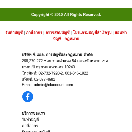
Copyright © 2010 All Rights Reserved.
รับทำบัญชี
|
ภาษีอากร
|
ตรวจสอบบัญชี
|
โปรแกรมบัญชีสำเร็จรูป
|
สอนทำ
บัญชี
|
กฎหมาย
บริษัท ซี.แอล. การบัญชีและกฎหมาย จำกัด
268,270,272 ซอย รามคำแหง 54 แขวงหัวหมาก เขต
บางกะปิ กรุงเทพมหานคร 10240
โทรศัพท์:
02-732-7920
-2,
081-346-1922
แฟ็กซ์: 02-377-4681
Email:
admin@claccount.com
บริการของเรา
รับทำบัญชี
ภาษีอากร
รับตรวจสอบบัญชี