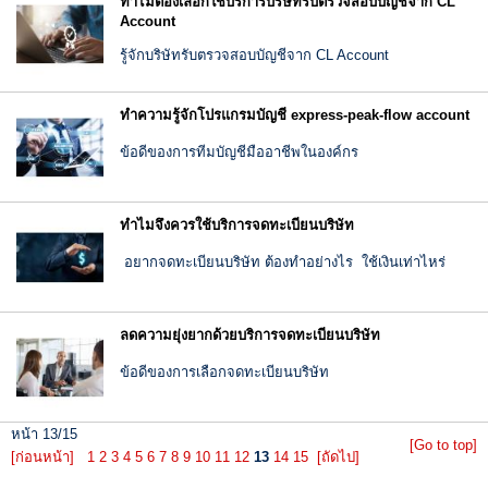
ทำไมต้องเลือกใช้บริการบริษัทรับตรวจสอบบัญชีจาก CL
Account
รู้จักบริษัทรับตรวจสอบบัญชีจาก CL Account
ทำความรู้จักโปรแกรมบัญชี express-peak-flow account
ข้อดีของการทีมบัญชีมืออาชีพในองค์กร
ทำไมจึงควรใช้บริการจดทะเบียนบริษัท
อยากจดทะเบียนบริษัท ต้องทำอย่างไร ใช้เงินเท่าไหร่
ลดความยุ่งยากด้วยบริการจดทะเบียนบริษัท
ข้อดีของการเลือกจดทะเบียนบริษัท
หน้า 13/15
[Go to top]
[ก่อนหน้า]
1
2
3
4
5
6
7
8
9
10
11
12
13
14
15
[ถัดไป]