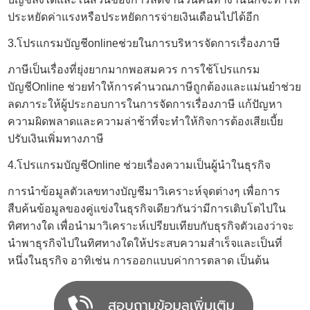
ประหยัดค่าแรงหรือประหยัดการจ่ายเงินเดือนไปได้อีก
3.โปรแกรมบัญชีonlineช่วยในการบริหารจัดการเรื่องภาษี
ภาษีเป็นเรื่องที่ยุ่งยากมากพอสมควร การใช้โปรแกรม
บัญชีOnline ช่วยทำให้การคำนวณภาษีถูกต้องและแม่นยำช่วย
ลดภาระให้ผู้ประกอบการในการจัดการเรื่องภาษี แก้ปัญหา
ความผิดพลาดและความล่าช้าที่จะทำให้กิจการต้องเสียเบี้ย
ปรับเงินเพิ่มทางภาษี
4.
โปรแกรมบัญชีOnline
ช่วยเรื่องความเป็นผู้นำในธุรกิจ
การนำข้อมูลตัวเลขทางบัญชีมาวิเคราะห์จุดต่างๆ เพื่อการ
สืบค้นข้อมูลของคู่แข่งในธุรกิจเดียวกันว่ามีการเติบโตไปใน
ทิศทางใด เพื่อนำมาวิเคราะห์เปรียบเทียบกับธุรกิจตัวเองว่าจะ
นำพาธุรกิจไปในทิศทางใดให้ประสบความสำเร็จและเป็นที่
หนึ่งในธุรกิจ อาทิเช่น การออกแบบค่าการตลาด เป็นต้น