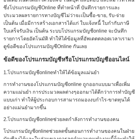
ซึ่ง
โปรแกรมบัญชีOnline
ที่ทำหน้าที่ บันทึกรายการและ
ประมวลผลรายการทางบัญชีไม่ว่าจะเป็นซื้อ-ขาย, รับ-จ่าย
เป็นต้น เมื่อมีการสร้างเอกสารได้แก่ ใบแจ้งหนี้ ใบกำกับภาษี
ใบเสร็จรับเงิน เป็นต้น ระบบโปรแกรมบัญชีonline จะบันทึก
รายการโดยอัตโนมัติ ทำให้ได้ข้อมูลที่อัพเดตตลอดเวลาเรามา
ดูข้อดีของโปรแกรมบัญชีOnline กันเลย
ข้อดีของโปรแกรมบัญชีหรือโปรแกรมบัญชีออนไลน์
1.
โปรแกรมบัญชีonline
ทำให้ได้ข้อมูลแม่นยำ
การทำงานของโปรแกรมบัญชีonline ถูกออกแบบมาเพื่อเพิ่ม
ความแม่นยำ การประมวลผลต่างๆออกมาได้ดีกว่าการทำบัญชี
แบบเก่า ทำให้ผู้ประกอบการสามารถมองงบกำไร-ขาดทุนได้
อย่างแม่นยำมากขึ้น
2.โปรแกรมบัญชีonlineช่วยลดกำลังการทำงานของคน
โปรแกรมบัญชีonlineช่วยลดขั้นตอนการทำงานของคนในฝ่าย
บัญชีลงได้และในส่วนของการลดจำนวนคนทำงานนี้ก็จะทำให้