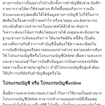
ทางการเงินว่าเป็นอย่างไรบ้างอีกทั้งการทำบัญชียังช่วย บันทึก
รายการรายได้ค่าใช้จ่ายต่างๆ ที่เกิดขึ้นของกิจการ รวมถึง
จำแนกและสรุปผลเพื่อให้ได้ข้อมูลทางการบัญชี ไปใช้ในการ
ตัดสินใจเรื่องต่างๆมีว่าผลกำไร หรือขาดทุน และยังสามารถ
ประเมินถึงความสามารถในอนาคตได้อีกด้วย เช่นการ
วิเคราะห์แนวโน้มการเติบโตของรายได้ งบดุลจะสะท้อนภาพ
ฐานะทางการเงินของกิจการ ได้แก่ทรัพย์สิน หนี้สิน เป็นต้น
อย่างที่ทราบกันดีว่าการทำบัญชีนั้นต้องใช้ความละเอียดใน
การบันทึกข้อมูลหรือตรวจสอบเอกสารต่างๆ หลายองค์กรเลือก
ใช้ โปรแกรมบัญชีหรือ
โปรแกรมบัญชีOnline
เพื่อความสะดวก
และความแม่นยำในการบันทึกข้อมูลการเงินต่างๆของบริษัท
บทความนี้จะพาทุกมาดูกันว่า ถ้ามีโปรแกรมบัญชีอยู่แล้วต้อง
ใช้บริการบริษัทรับทำบัญชีอยู่หรือไม่
โปรแกรมบัญชี หรือ
โปรแกรมบัญชีonline
นั้นมีความสะดวกสบายและรวดเร็วในการใช้งานเป็นอย่างมาก
โปรแกรมบัญชีOnline สามารถทำงานบนอุปกรณ์ที่เชื่อมต่อ
อินเตอร์เน็ตได้แก่ เครื่องพีซี โน้ตบุ๊ค แล็บท็อป และสมาร์ทโฟน