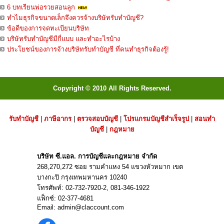
6 บทเรียนพ่อรวยสอนลูก
ทำไมธุรกิจขนาดเล็กจึงควรจ้างบริษัทรับทำบัญชี?
ข้อดีของการจดทะเบียนบริษัท
บริษัทรับทำบัญชีมีกี่แบบ และทำอะไรบ้าง
ประโยชน์ของการจ้างบริษัทรับทำบัญชี ที่คนทำธุรกิจต้องรู้!
Copyright © 2010 All Rights Reserved.
รับทำบัญชี
|
ภาษีอากร
|
ตรวจสอบบัญชี
|
โปรแกรมบัญชีสำเร็จรูป
|
สอนทำ
บัญชี
|
กฎหมาย
บริษัท ซี.แอล. การบัญชีและกฎหมาย จำกัด
268,270,272 ซอย รามคำแหง 54 แขวงหัวหมาก เขต
บางกะปิ กรุงเทพมหานคร 10240
โทรศัพท์:
02-732-7920
-2,
081-346-1922
แฟ็กซ์: 02-377-4681
Email:
admin@claccount.com