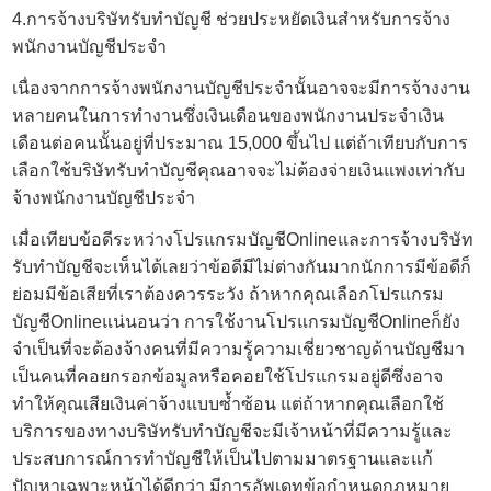
4.การจ้างบริษัทรับทำบัญชี ช่วยประหยัดเงินสำหรับการจ้าง
พนักงานบัญชีประจำ
เนื่องจากการจ้างพนักงานบัญชีประจำนั้นอาจจะมีการจ้างงาน
หลายคนในการทำงานซึ่งเงินเดือนของพนักงานประจำเงิน
เดือนต่อคนนั้นอยู่ที่ประมาณ 15,000 ขึ้นไป แต่ถ้าเทียบกับการ
เลือกใช้บริษัทรับทำบัญชีคุณอาจจะไม่ต้องจ่ายเงินแพงเท่ากับ
จ้างพนักงานบัญชีประจำ
เมื่อเทียบข้อดีระหว่างโปรแกรมบัญชีOnlineและการจ้าง
บริษัท
รับทำบัญชี
จะเห็นได้เลยว่าข้อดีมีไม่ต่างกันมากนักการมีข้อดีก็
ย่อมมีข้อเสียที่เราต้องควรระวัง ถ้าหากคุณเลือกโปรแกรม
บัญชีOnlineแน่นอนว่า การใช้งาน
โปรแกรมบัญชีOnline
ก็ยัง
จำเป็นที่จะต้องจ้างคนที่มีความรู้ความเชี่ยวชาญด้านบัญชีมา
เป็นคนที่คอยกรอกข้อมูลหรือคอยใช้โปรแกรมอยู่ดีซึ่งอาจ
ทำให้คุณเสียเงินค่าจ้างแบบซ้ำซ้อน แต่ถ้าหากคุณเลือกใช้
บริการของทางบริษัทรับทำบัญชีจะมีเจ้าหน้าที่มีความรู้และ
ประสบการณ์การทำบัญชีให้เป็นไปตามมาตรฐานและแก้
ปัญหาเฉพาะหน้าได้ดีกว่า มีการอัพเดทข้อกำหนดกฎหมาย