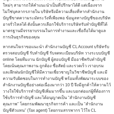
ใหม่ๆ สามารถให้คำแนะนำเป็นที่ปรึกษาได้ดี แต่เนื่องจาก
ไม่ใช่บุคลากรภายใน บริษัทจึงมีความเสี่ยงที่หากสำนักงาน
บัญชีขาดความระมัดระวังที่เพียงพอ ข้อมูลทางบัญชีของบริษัท
อาจรั่วไหลได้ ดังนั้นควรเลือกใช้บริการบริษัทรับทำบัญชีที่ได้
มาตรฐานมีจรรยาบรรณในการทำงานและเชื่อถือได้มาดูแล
การเงินธุรกิจของคุณ
หากสนใจเราขอแนะนำ สำนักงานบัญชี CL Account บริษัทรับ
ตรวจสอบบัญชี รับทำบัญชี รับจดทะเบียนบริษัท วางระบบบัญชี
online โดยทีมงาน นักบัญชี ผู้สอบบัญชี มืออาชีพรับทำบัญชี
โดยเน้นคุณภาพงาน ถูกต้อง ซื่อสัตย์ และรวดเร็ว เราอบรม
และฝึกฝนนักบัญชีให้มีความเชี่ยวชาญในวิชาชีพบัญชี และมี
ความรับผิดชอบในการทำงานบัญชี พร้อมทั้งพัฒนาระบบของ
สำนักงานบัญชีอย่างต่อเนื่องมากว่า 10 ปี จึงมีลูกค้าให้ความไว้
วางใจใช้บริการทำบัญชีเพิ่มมากขึ้น และบอกต่อแก่ผู้ที่ต้องการ
ใช้บริการทำบัญชี และได้อนุญาตเป็น "สำนักงานบัญชี
คุณภาพ" โดยกรมพัฒนาธุรกิจการค้า และเป็น "สำนักงาน
บัญชีตัวแทน" (Tax agent) โดยกรมสรรพากร ไว้ใจ CL