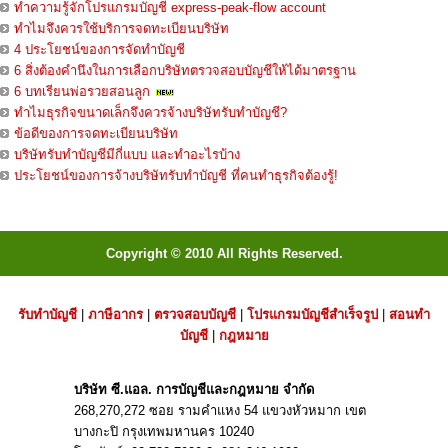
ทำความรู้จักโปรแกรมบัญชี express-peak-flow account
ทำไมจึงควรใช้บริการจดทะเบียนบริษัท
4 ประโยชน์ของการจัดทำบัญชี
6 สิ่งต้องคำนึงในการเลือกบริษัทตรวจสอบบัญชีให้ได้มาตรฐาน
6 บทเรียนพ่อรวยสอนลูก
ทำไมธุรกิจขนาดเล็กจึงควรจ้างบริษัทรับทำบัญชี?
ข้อดีของการจดทะเบียนบริษัท
บริษัทรับทำบัญชีมีกี่แบบ และทำอะไรบ้าง
ประโยชน์ของการจ้างบริษัทรับทำบัญชี ที่คนทำธุรกิจต้องรู้!
Copyright © 2010 All Rights Reserved.
รับทำบัญชี
|
ภาษีอากร
|
ตรวจสอบบัญชี
|
โปรแกรมบัญชีสำเร็จรูป
|
สอนทำ
บัญชี
|
กฎหมาย
บริษัท ซี.แอล. การบัญชีและกฎหมาย จำกัด
268,270,272 ซอย รามคำแหง 54 แขวงหัวหมาก เขต
บางกะปิ กรุงเทพมหานคร 10240