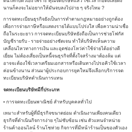
ดันให้กับตัวเอง เพราะ คุณจดบริษัทแล้ว ใช้เวลาก่อตั้งเสียตั้ง
นานก็คงจะไม่อยากให้มันจบลงไปง่าย ๆ จริงไหม ?
การจดทะเบียนธุรกิจยังเป็นการทำตามกฎหมายอย่างถูกต้อง
เพื่อการจ่ายภาษีหรือแสดงรายได้แบบโปร่งใส เพื่อความน่าเชื่อ
ถือในระยะยาว การ
จดทะเบียนบริษัท
ยังถือเป็นการช่วยโฟกัส
บัญชีรายรับ - รายจ่ายอย่างชัดเจน ทำให้บริษัทเห็นความ
เคลื่อนไหวทางการเงิน และอุดช่องโหว่ค่าใช้จ่ายได้อย่างดี
เยี่ยม ไม่ต้องเสี่ยงเป็นหนี้จนธุรกิจที่ตั้งใจสร้างมาต้องล้ม แต่
อาจจะต้องใช้เวลาเตรียมเอกสารหรือเดินทางไปรอคิวใช้เวลา
ค่อนข้างนาน ส่วนมาผู้ประกอบการยุคใหม่จึงเลือก
บริการจด
ทะเบียนบริษัท
ดำเนินการแทน
จดทะเบียนบริษัทมีกี่ประเภท
• การจดทะเบียนพาณิชย์ สำหรับบุคคลทั่วไป
เหมาะสำหรับผู้ที่มีธุรกิจขนาดย่อม ดำเนินงานเพียงคนเดียว
ธุรกิจที่ดำเนินกิจการง่าย ๆไม่ซับซ้อน เช่น ตัวแทนจำหน่าย
ร้านค้าออนไลน์ ร้านโชห่วย กิจการที่มีหน้าร้านเป็นของตัวเอง