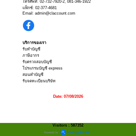
โทรศัพท์:
02-732-7920
-2,
081-346-1922
แฟ็กซ์: 02-377-4681
Email:
admin@claccount.com
บริการของเรา
รับทำบัญชี
ภาษีอากร
รับตรวจสอบบัญชี
โปรแกรมบัญชี express
สอนทำบัญชี
รับจดทะเบียนบริษัท
Date: 07/08/2026
Visitors : 587352