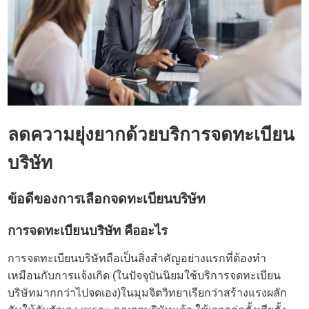
ลดความยุ่งยากด้วย
บริการจดทะเบียน
บริษัท
ข้อดีของการเลือก
จดทะเบียนบริษัท
การจดทะเบียนบริษัท
คืออะไร
การจดทะเบียนบริษัทถือเป็นสิ่งสำคัญอย่างแรกที่ต้องทำ
เหมือนกับการแจ้งเกิด (ในปัจจุบันนิยมใช้
บริการจดทะเบียน
บริษัท
มากกว่าไปจดเอง)ในมุมจิตวิทยาเรียกว่าสร้างแรงผลัก