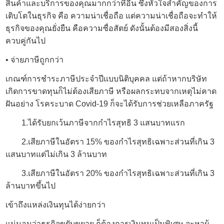
สินค้าและบริการของคุณมากกว่าที่อื่น ซึ่งหัวใจสำคัญของการ
เติบโตในธุรกิจ คือ ความน่าเชื่อถือ แต่ความน่าเชื่อถือจะทำให้
ธุรกิจของคุณยั่งยืน คือความซื่อสัตย์ ดังนั้นต้องมีสองสิ่งนี้
ควบคู่กันไป
• จ่ายภาษีถูกกว่า
เกณฑ์การชำระภาษีประจำปีแบบนิติบุคคล แต่ถ้าหากบริษัท
เกิดการขาดทุนก็ไม่ต้องเสียภาษี หรือผลกระทบจากเหตุไม่คาด
ฝันอย่าง โรคระบาด Covid-19 ก็จะได้รับการช่วยเหลือภาครัฐ
1.ได้รับยกเว้นภาษีจากกำไรสุทธิ 3 แสนบาทแรก
2.เสียภาษีในอัตรา 15% ของกำไรสุทธิเฉพาะส่วนที่เกิน 3
แสนบาทแต่ไม่เกิน 3 ล้านบาท
3.เสียภาษีในอัตรา 20% ของกำไรสุทธิเฉพาะส่วนที่เกิน 3
ล้านบาทขึ้นไป
เข้าถึงแหล่งเงินทุนได้ง่ายกว่า
แน่นอนว่าธุรกิจขยับขยาย ก็ต้องการเงินทุนเป็นพิเศษ จะหาผู้