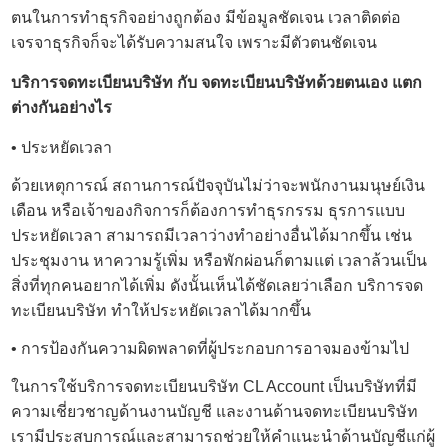
ตนในการทำธุรกิจอย่างถูกต้อง มีข้อมูลชัดเจน เวลาติดต่อ
เจรจาธุรกิจก็จะได้รับความสนใจ เพราะมีตัวตนชัดเจน
บริการจดทะเบียนบริษัท
กับ จดทะเบียนบริษัทด้วยตนเอง แตก
ต่างกันอย่างไร
• ประหยัดเวลา
ด้วยเหตุการณ์ สถานการณ์ปัจจุบันไม่ว่าจะพนักงานมนุษย์เงิน
เดือน หรือเจ้าของกิจการก็ต้องการทำธุรกรรม ธุรการแบบ
ประหยัดเวลา สามารถมีเวลาว่างทำอย่างอื่นได้มากขึ้น เช่น
ประชุมงาน หาความรู้เพิ่ม หรือพักผ่อนก็ตามแต่ เวลาล้วนเป็น
สิ่งที่ทุกคนอยากได้เพิ่ม ดังนั้นเห็นได้ชัดเลยว่าเลือก
บริการจด
ทะเบียนบริษัท
ทำให้ประหยัดเวลาได้มากขึ้น
• การป้องกันความผิดพลาดที่ผู้ประกอบการอาจมองข้ามไป
ในการใช้
บริการจดทะเบียนบริษัท
CL Account เป็นบริษัทที่มี
ความเชี่ยวชาญด้านงานบัญชี และงานด้านจดทะเบียนบริษัท
เรามีประสบการณ์และสามารถช่วยให้คำแนะนำด้านบัญชีแก่ผู้