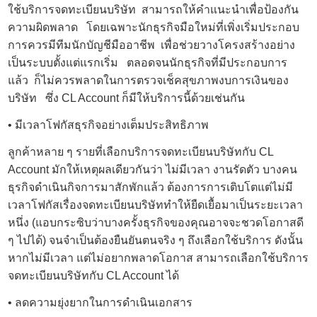
ใช้บริการจดทะเบียนบริษัท สามารถให้คำแนะนำเพื่อป้องกัน
ความผิดพลาด โดยเฉพาะนักธุรกิจมือใหม่ที่เพิ่งเริ่มประกอบ
การควรมีทีมนักบัญชีมืออาชีพ เพื่อช่วยวางโครงสร้างอย่าง
เป็นระบบตั้งแต่แรกเริ่ม ตลอดจนนักธุรกิจที่มีประกอบการ
แล้ว ก็ไม่ควรพลาดในการตรวจเช็คสุขภาพงบการเงินของ
บริษัท ซึ่ง CL Account ก็มีให้บริการนี้ด้วยเช่นกัน
• มีเวลาโฟกัสธุรกิจอย่างเต็มประสิทธิภาพ
ลูกค้าหลาย ๆ รายที่เลือกบริการจดทะเบียนบริษัทกับ CL
Account มักให้เหตุผลเดียวกันว่า ไม่มีเวลา งานรัดตัว บางคน
ธุรกิจดำเนินกิจการมาสักพักแล้ว ต้องการการเติบโตแต่ไม่มี
เวลาโฟกัสเรื่องจดทะเบียนบริษัททำให้ยืดเยื้อมาเป็นระยะเวลา
หนึ่ง (แอบกระซิบว่าบางครั้งธุรกิจของคุณอาจจะชวดโอกาสดี
ๆ ไปได้) จนจำเป็นต้องยืนยันตนจริง ๆ ถึงเลือกใช้บริการ ดังนั้น
หากไม่มีเวลา แต่ไม่อยากพลาดโอกาส สามารถเลือกใช้
บริการ
จดทะเบียนบริษัท
กับ CL Account ได้
• ลดความยุ่งยากในการดำเนินเอกสาร