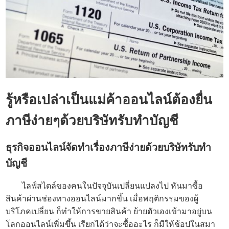
รู้หรือเปล่าเป็นแม่ค้าออนไลน์ต้องยื่น
ภาษีง่ายๆด้วย
บริษัทรับทำบัญชี
ธุรกิจออนไลน์จัดทำเรื่องภาษีง่ายด้วย
บริษัทรับทำ
บัญชี
ไลฟ์สไตล์ของคนในปัจจุบันเปลี่ยนแปลงไป หันมาซื้อ
สินค้าผ่านช่องทางออนไลน์มากขึ้น เมื่อพฤติกรรมของผู้
บริโภคเปลี่ยน ก็ทำให้การขายสินค้า ย้ายตัวเองเข้ามาอยู่บน
โลกออนไลน์เพิ่มขึ้น เรียกได้ว่าจะซื้ออะไร ก็มีให้ช้อปในสมา