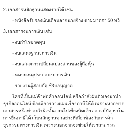
2. เอกสารหลักฐานแสดงรายได้ เช่น
- หนังสือรับรองเงินเดือนจากนายจ้าง ตามมาตรา 50 ทวิ
3. เอกสารงบการเงิน เช่น
- งบกำไรขาดทุน
- งบแสดงฐานะการเงิน
- งบแสดงการเปลี่ยนแปลงส่วนของผู้ถือหุ้น
- หมายเหตุประกอบงบการเงิน
- รายงานผู้สอบบัญชีรับอนุญาต
ใครที่เป็นแม่ค้าพ่อค้าออนไลน์ หรือกำลังผันตัวเองมาทำ
ธุรกิจออนไลน์ ต้องมีการวางแผนเรื่องภาษีให้ดี เพราะหากขาด
เอกสารหรือทำอะไรผิดขั้นตอนไปเพียงนิดเดียว อาจมีปัญหาใน
การยื่นภาษีได้ เก็บหลักฐานทุกอย่างที่เกี่ยวข้องกับการค้า
ธุรกรรมทางการเงิน เพราะนอกจากจะช่วยให้เราสามารถ