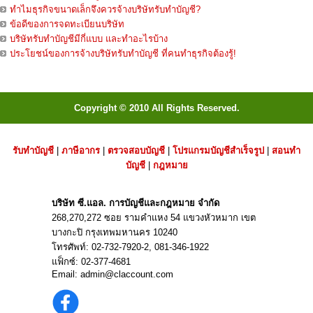
ทำไมธุรกิจขนาดเล็กจึงควรจ้างบริษัทรับทำบัญชี?
ข้อดีของการจดทะเบียนบริษัท
บริษัทรับทำบัญชีมีกี่แบบ และทำอะไรบ้าง
ประโยชน์ของการจ้างบริษัทรับทำบัญชี ที่คนทำธุรกิจต้องรู้!
Copyright © 2010 All Rights Reserved.
รับทำบัญชี
|
ภาษีอากร
|
ตรวจสอบบัญชี
|
โปรแกรมบัญชีสำเร็จรูป
|
สอนทำ
บัญชี
|
กฎหมาย
บริษัท ซี.แอล. การบัญชีและกฎหมาย จำกัด
268,270,272 ซอย รามคำแหง 54 แขวงหัวหมาก เขต
บางกะปิ กรุงเทพมหานคร 10240
โทรศัพท์:
02-732-7920
-2,
081-346-1922
แฟ็กซ์: 02-377-4681
Email:
admin@claccount.com