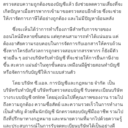
ตรวจสอบความถูกต้องของบัญชีแล้ว ยังช่วยลดความเสี่ยงที่จะ
เกิดปัญหาเมื่อสรรพากรเข้ามาขอตรวจสอบอีกด้วย ซึ่งจะช่วย
ให้เราจัดการภาษีได้อย่างถูกต้อง และไม่มีปัญหาย้อนหลัง
ซึ่งจะเห็นได้ว่าการทำเรื่องภาษีสำหรับการขายของ
ออนไลน์มีหลายขั้นตอน แต่ทุกคนสามารถทำได้แน่นอน แค่
ต้องอาศัยความรอบคอบในการจัดการกับเอกสารให้ครบถ้วน
ซึ่งหากใครยังกังวลการถูกตรวจสอบจากสรรพากร ก็ยังมีตัว
ช่วยอื่น ๆ อย่าง
บริษัทรับทำบัญชี
ที่จะช่วยให้การยื่นภาษีง่าย
ขึ้น สะดวก แม่นยำในทุกขั้นตอน เหมือนมีผู้ช่วย
สอนทำบัญชี
หรือจัดการกับบัญชีให้เราแบบส่วนตัว
โดย บริษัท ซี.แอล. การบัญชีและกฎหมาย จำกัด เป็น
บริษัทรับทำบัญชี
บริษัทรับตรวจสอบบัญชี รับจดทะเบียนบริษัท
วางระบบบัญชี online โดยมุ่งเน้นไปที่คุณภาพของงาน รวมไป
ถึงความถูกต้อง ความซื่อสัตย์ และความรวดเร็วในการทำงาน
เป็นสำคัญ ด้วยทีมนักบัญชี นักตรวจสอบบัญชีมืออาชีพ รวมไป
ถึงที่ปรึกษาทางกฎหมาย และทนายความที่มากไปด้วยความรู้
และประสบการณ์ในการรับจดทะเบียนบริษัทได้เป็นอย่างดี