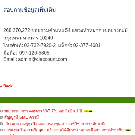
สอบถามข้อมูลเพิ่มเติม
268,270,272 ซอยรามคำแหง 54 แขวงหัวหมาก เขตบางกะปิ
กรุงเทพมหานคร 10240
โทรศัพท์:
02-732-7920
-2 แฟ็กซ์: 02-377-4681
มือถือ:
097-120-5805
Email:
admin@claccount.com
« Back
บทความ
ขยายเวลาการคงอัตรา VAT 7% ออกไปอีก 1 ปี
สัญญาที่ SME ควรมี
อัปเดตความรู้ธุรกิจและการลงทุน จากเวทีวิชาการระดับชาติ
การลงทุนในภาวะวิกฤต : สร้างรายได้อีกทาง นอกเหนือจากการทำธุรกิจ