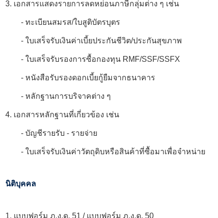
3. เอกสารแสดงรายการลดหย่อนภาษีกลุ่มต่าง ๆ เช่น
- ทะเบียนสมรส/ใบสูติบัตรบุตร
- ใบเสร็จรับเงินค่าเบี้ยประกันชีวิต/ประกันสุขภาพ
- ใบเสร็จรับรองการซื้อกองทุน RMF/SSF/SSFX
- หนังสือรับรองดอกเบี้ยกู้ยืมจากธนาคาร
- หลักฐานการบริจาคต่าง ๆ
4. เอกสารหลักฐานที่เกี่ยวข้อง เช่น
- บัญชีรายรับ - รายจ่าย
- ใบเสร็จรับเงินค่าวัตถุดิบหรือสินค้าที่ซื้อมาเพื่อจำหน่าย
นิติบุคคล
1. แบบฟอร์ม ภ.ง.ด. 51 / แบบฟอร์ม ภ.ง.ด. 50