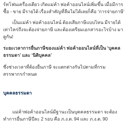
ร์ทโฟนเครื่องเดียว เกิดแม่ค้า พ่อค้าออนไลน์เพิ่มขึ้น เมื่อมีการ
ซื้อ - ขาย มีรายได้ เรื่องสำคัญที่ลืมไม่ได้เลยก็คือ ‘การจ่ายภาษี’
เป็นแม่ค้า พ่อค้าออนไลน์ ต้องเสียภาษีแบบไหน มีรายได้
เท่าไหร่ถึงจะต้องจ่ายภาษี และต้องเตรียมเอกสารอะไรบ้าง มา
ดูกัน!
ระยะเวลาการยื่นภาษีของแม่ค้า พ่อค้าออนไลน์ที่เป็น ‘บุคคล
ธรรมดา’ และ ‘นิติบุคคล’
ซึ่งช่วงเวลาที่ต้องยื่นภาษี จะแตกต่างกันไปตามที่กรม
สรรพากรกำหนด
บุคคลธรรมดา
แม่ค้าพ่อค้าออนไลน์มีฐานะเป็นบุคคลธรรมดา จะต้อง
ทำการยื่นภาษีปีละ 2 รอบ คือ ภ.ง.ด. 94 และ ภ.ง.ด. 90