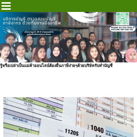
รู้หรือเปล่าเป็นแม่ค้าออนไลน์ต้องยื่นภาษีง่ายๆด้วยบริษัทรับทำบัญชี