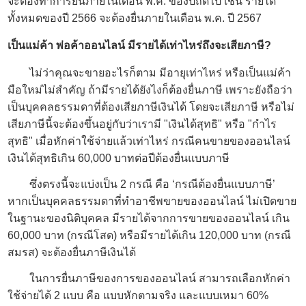
จะต้องทำการยื่นภายในเดือน พ.ค. ของปีถัดไป เช่น รายได้
ทั้งหมดของปี 2566 จะต้องยื่นภายในเดือน พ.ค. ปี 2567
เป็นแม่ค้า พ่อค้าออนไลน์ มีรายได้เท่าไหร่ถึงจะเสียภาษี?
ไม่ว่าคุณจะขายอะไรก็ตาม มีอายุเท่าไหร่ หรือเป็นแม่ค้า
มือใหม่ไม่สำคัญ ถ้ามีรายได้ยังไงก็ต้องยื่นภาษี เพราะยังถือว่า
เป็นบุคคลธรรมดาที่ต้องเสียภาษีเงินได้ โดยจะเสียภาษี หรือไม่
เสียภาษีนี้จะต้องขึ้นอยู่กับว่าเรามี "เงินได้สุทธิ" หรือ "กำไร
สุทธิ" เมื่อหักค่าใช้จ่ายแล้วเท่าไหร่ กรณีคนขายของออนไลน์
เงินได้สุทธิเกิน 60,000 บาทต่อปีต้องยื่นแบบภาษี
ซึ่งตรงนี้จะแบ่งเป็น 2 กรณี คือ ‘กรณีต้องยื่นแบบภาษี’
หากเป็นบุคคลธรรมดาที่ทำอาชีพขายของออนไลน์ ไม่เปิดขาย
ในฐานะของนิติบุคคล มีรายได้จากการขายของออนไลน์ เกิน
60,000 บาท (กรณีโสด) หรือมีรายได้เกิน 120,000 บาท (กรณี
สมรส) จะต้องยื่นภาษีเงินได้
ในการยื่นภาษีของการของออนไลน์ สามารถเลือกหักค่า
ใช้จ่ายได้ 2 แบบ คือ แบบหักตามจริง และแบบเหมา 60%