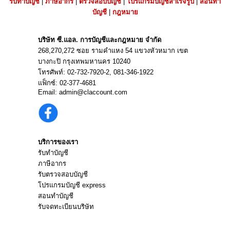
รับทำบัญชี
|
ภาษีอากร
|
ตรวจสอบบัญชี
|
โปรแกรมบัญชีสำเร็จรูป
|
สอนทำ
บัญชี
|
กฎหมาย
บริษัท ซี.แอล. การบัญชีและกฎหมาย จำกัด
268,270,272 ซอย รามคำแหง 54 แขวงหัวหมาก เขต
บางกะปิ กรุงเทพมหานคร 10240
โทรศัพท์:
02-732-7920
-2,
081-346-1922
แฟ็กซ์: 02-377-4681
Email:
admin@claccount.com
บริการของเรา
รับทำบัญชี
ภาษีอากร
รับตรวจสอบบัญชี
โปรแกรมบัญชี express
สอนทำบัญชี
รับจดทะเบียนบริษัท