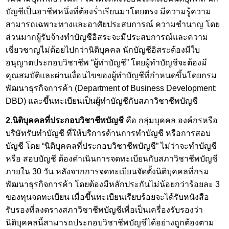
บัญชีเป็นอาชีพหนึ่งที่ต้องร่ำเรียนมาโดยตรง มีความรู้ความ
สามารถเฉพาะทางและอาศัยประสบการณ์ ความชำนาญ โดย
ส่วนมากผู้รับจ้างทำบัญชีอิสระจะมีประสบการณ์และความ
เชี่ยวชาญไม่ด้อยไปกว่านิติบุคคล นักบัญชีอิสระต้องมีใบ
อนุญาตประกอบวิชาชีพ “ผู้ทำบัญชี” โดยผู้ทำบัญชีจะต้องมี
คุณสมบัติและผ่านเงื่อนไขของผู้ทำบัญชีที่กำหนดขึ้นโดยกรม
พัฒนาธุรกิจการค้า (Department of Business Development:
DBD) และขึ้นทะเบียนเป็นผู้ทำบัญชีกับสภาวิชาชีพบัญชี
2.นิติบุคคลที่ประกอบวิชาชีพบัญชี
คือ กลุ่มบุคคล องค์กรหรือ
บริษัทรับทำบัญชี
ที่ให้บริการด้านการทำบัญชี หรือการสอบ
บัญชี โดย “นิติบุคคลที่ประกอบวิชาชีพบัญชี” ไม่ว่าจะทำบัญชี
หรือ สอบบัญชี ต้องดำเนินการจดทะเบียนกับสภาวิชาชีพบัญชี
ภายใน 30 วัน หลังจากการจดทะเบียนจัดตั้งนิติบุคคลที่กรม
พัฒนาธุรกิจการค้า โดยต้องมีหลักประกันไม่น้อยกว่าร้อยละ 3
ของทุนจดทะเบียน เมื่อขึ้นทะเบียนเรียบร้อยจะได้รับหนังสือ
รับรองที่ลงตรางสภาวิชาชีพบัญชีเพื่อเป็นเครื่องรับรองว่า
นิติบุคคลนี้สามารถประกอบวิชาชีพบัญชีได้อย่างถูกต้องตาม