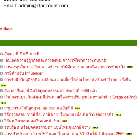
Email:
admin@claccount.com
« Back
บทความ
สัญญาที่ SME ควรมี
อัปเดตความรู้ธุรกิจและการลงทุน จากเวทีวิชาการระดับชาติ
การลงทุนในภาวะวิกฤต : สร้างรายได้อีกทาง นอกเหนือจากการทำธุรกิจ
ภาษีสำหรับ Influencer
การรับมือวิกฤติธุรกิจ: เปลี่ยนความเสี่ยงให้เป็นโอกาส สร้างกำไรอย่างยั่งยืน
ถึงเวลายื่นภาษีเงินได้บุคคลธรรมดา ประจำปี 2568 แล้ว
สำนักงานประกันสังคมมีประกาศเรื่องการปรับ ฐานเพดานค่าจ้าง (wage ceiling)
สรุปสาระสำคัญกฎหมายแรงงานฉบับที่ 9
วิธีตรวจสอบ “ภาษีซื้อ–ภาษีขาย” ในระบบ เพื่อเพิ่มกำไรของธุรกิจ
วิธีคุมเงินทอนและเงินสดหน้าร้าน
จดบริษัท หรือบุคคลธรรมดา แบบไหนคุ้มภาษีกว่า?
การปรับปรุงแบบ “ภ.พ.30” และ “ใบแนบ ภ.พ.30” เริ่มใช้ 1 มีนาคม 2569