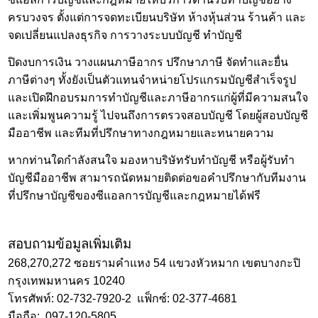
ครบวงจร ตั้งแต่การจดทะเบียนบริษัท ห้างหุ้นส่วน ร้านค้า และ
จดเปลี่ยนแปลงธุรกิจ การ
วางระบบบัญชี ทำบัญชี
ปิดงบการเงิน วางแผนภาษีอากร ปรึกษาภาษี จัดทำและยื่น
ภาษีต่างๆ ทั้งยังเป็นตัวแทนจำหน่ายโปรแกรมบัญชีสำเร็จรูป
และเปิดฝึกอบรมการทำบัญชีและภาษีอากรแก่ผู้ที่มีความสนใจ
และเพิ่มพูนความรู้ ไปจนถึงการตรวจสอบบัญชี โดยผู้สอบบัญชี
มืออาชีพ และทีมที่ปรึกษาทางกฎหมายและทนายความ
หากท่านใดกำลังสนใจ มองหาบริษัทรับทำบัญชี หรือผู้รับทำ
บัญชีมืออาชีพ สามารถนัดหมายติดต่อขอคำปรึกษากับทีมงาน
ที่ปรึกษาบัญชีของซีแอลการบัญชีและกฎหมายได้ฟรี
สอบถามข้อมูลเพิ่มเติม
268,270,272 ซอยรามคำแหง 54 แขวงหัวหมาก เขตบางกะปิ
กรุงเทพมหานคร 10240
โทรศัพท์:
02-732-7920
-2 แฟ็กซ์: 02-377-4681
มือถือ:
097-120-5805