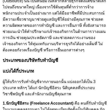
(Outsource) นั้น เป็นที่นิยมในหลากหลายธุรกิจตั้งแต่ขนาดเล็ก
ไปจนถึงขนาดใหญ่ เนื่องจากใช้ต้นทุนที่ต่ำกว่าการจ้าง
พนักงานประจำเป็นอย่างมาก แต่ได้มืออาชีพที่มีประสบการณ์
มีความเชี่ยวชาญมาช่วยดูแลบัญชีให้อย่างมีคุณภาพ ช่วยลด
ความผิดพลาดของการทำบัญชี และการยื่นภาษี ทั้งยังสามารถ
ช่วยแนะนำให้คำปรึกษาแก่เจ้าของกิจการในด้านการวางแผน
การเงิน ช่วยคุณประหยัดภาษี และช่วยลดภาระงานของ
เจ้าของกิจการ ให้ทุ่มเทกับงานบริหารธุรกิจได้อย่างเต็มที่ ไม่
ต้องคอยกังวลเรื่องบัญชี หรือการยื่นเอกสารต่างๆ
ประเภทของ
บริษัทรับทำบัญชี
แบ่งได้กี่ประเภท
ผู้ให้บริการรับทำบัญชีจากภายนอกนั้น แบ่งออกได้เป็น 3
ประเภท หลักๆ ได้แก่ นักบัญชีอิสระ นิติบุคคลที่ประกอบ
วิชาชีพบัญชี และสำนักงานบัญชีคุณภาพ
1.นักบัญชีอิสระ (Freelance Accountant)
คือ คนที่รับทำบัญชี
ในนามบุคคลธรรมดา ไม่ได้จดทะเบียนจัดตั้งเป็นนิติบุคคล นัก