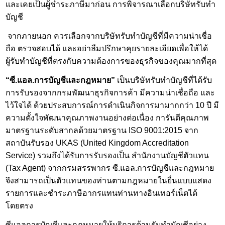
และเคยเป็นผู้ชำระภาษีมาก่อน การพิจารณาเลือก
บริษัทรับทำ
บัญชี
จากภายนอก ควรเลือกจากบริษัทรับทำบัญชีที่มีความน่าเชื่อ
ถือ ตรวจสอบได้ และอย่าลืมปรึกษาคุยรายละเอียดเพื่อให้ได้
ผู้รับทำบัญชีที่ตรงกับความต้องการของธุรกิจของคุณมากที่สุด
“ซี.แอล.การบัญชีและกฎหมาย”
เป็นบริษัทรับทำบัญชีที่ได้รับ
การรับรองจากกรมพัฒนาธุรกิจการค้า มีความน่าเชื่อถือ และ
ไว้ใจได้ ด้วยประสบการณ์การดำเนินกิจการมามากกว่า 10 ปี มี
ความตั้งใจพัฒนาคุณภาพงานอย่างต่อเนื่อง การันตีคุณภาพ
มาตรฐานระดับสากลด้วยมาตรฐาน ISO 9001:2015 จาก
สถาบันรับรอง UKAS (United Kingdom Accreditation
Service) รวมถึงได้รับการรับรองเป็น สำนักงานบัญชีตัวแทน
(Tax Agent) จากกรมสรรพากร ซี.แอล.การบัญชีและกฎหมาย
จึงสามารถเป็นตัวแทนของท่านตามกฎหมายในยื่นแบบแสดง
รายการและชำระภาษีอากรแทนท่านทางอินเทอร์เน็ตได้
โดยตรง
ซีแอลการบัญชีและกฎหมายให้บริการด้านรับทำบัญชีอย่าง