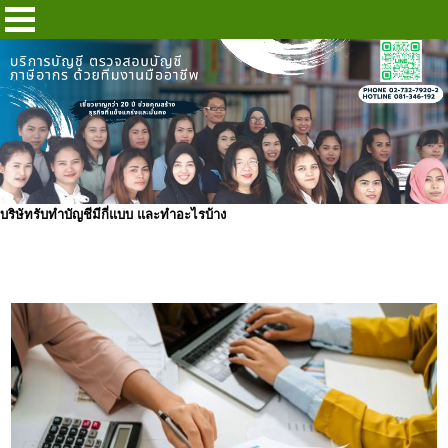
บริษัทรับทำบัญชีมีกี่แบบ และทำอะไรบ้าง