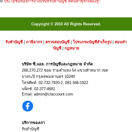
ประโยชน์ของการจ้างบริษัทรับทำบัญชี ที่คนทำธุรกิจต้องรู้!
Copyright © 2010 All Rights Reserved.
รับทำบัญชี
|
ภาษีอากร
|
ตรวจสอบบัญชี
|
โปรแกรมบัญชีสำเร็จรูป
|
สอนทำ
บัญชี
|
กฎหมาย
บริษัท ซี.แอล. การบัญชีและกฎหมาย จำกัด
268,270,272 ซอย รามคำแหง 54 แขวงหัวหมาก เขต
บางกะปิ กรุงเทพมหานคร 10240
โทรศัพท์:
02-732-7920
-2,
081-346-1922
แฟ็กซ์: 02-377-4681
Email:
admin@claccount.com
บริการของเรา
รับทำบัญชี