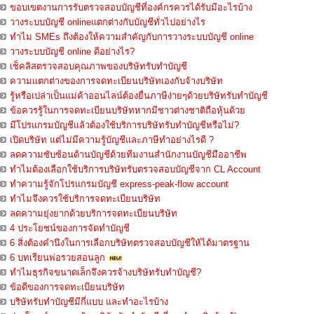
ขอบเขตงานการรับตรวจสอบบัญชีที่องค์กรควรได้รับมีอะไรบ้าง
วางระบบบัญชี onlineแตกต่างกับบัญชีทั่วไปอย่างไร
ทำไม SMEs ถึงต้องให้ความสำคัญกับการวางระบบบัญชี online
วางระบบบัญชี online ดีอย่างไร?
เช็คลิสตรวจสอบคุณภาพของบริษัทรับทำบัญชี
ความแตกต่างของการจดทะเบียนบริษัทเองกับจ้างบริษัท
รู้หรือเปล่าเป็นแม่ค้าออนไลน์ต้องยื่นภาษีง่ายๆด้วยบริษัทรับทำบัญชี
ข้อควรรู้ในการจดทะเบียนบริษัทหากมีชาวต่างชาติถือหุ้นด้วย
มีโปรแกรมบัญชีแล้วต้องใช้บริการบริษัทรับทำบัญชีหรือไม่?
เปิดบริษัท แต่ไม่มีความรู้บัญชีและภาษีทำอย่างไรดี ?
ลดความซับซ้อนด้านบัญชีด้วยทีมงานสำนักงานบัญชีมืออาชีพ
ทำไมต้องเลือกใช้บริการบริษัทรับตรวจสอบบัญชีจาก CL Account
ทำความรู้จักโปรแกรมบัญชี express-peak-flow account
ทำไมจึงควรใช้บริการจดทะเบียนบริษัท
ลดความยุ่งยากด้วยบริการจดทะเบียนบริษัท
4 ประโยชน์ของการจัดทำบัญชี
6 สิ่งต้องคำนึงในการเลือกบริษัทตรวจสอบบัญชีให้ได้มาตรฐาน
6 บทเรียนพ่อรวยสอนลูก
ทำไมธุรกิจขนาดเล็กจึงควรจ้างบริษัทรับทำบัญชี?
ข้อดีของการจดทะเบียนบริษัท
บริษัทรับทำบัญชีมีกี่แบบ และทำอะไรบ้าง