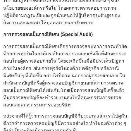
ไปตามกฎหมายข้อบังคับหรือเป็นไปตามระเบียบต่าง ๆ ของ
นโยบายขององค์กรหรือไม่ โดยผลการตรวจสอบการตาม
ปฏิบัติตามกฎระเบียบจะถูกนำเสนอให้ผู้บริหารระดับสูงของ
กิจการและเผยแพร่ให้บุคคลภายนอกรับทราบ
การตรวจสอบเป็นกรณีพิเศษ (Special Audit)
การตรวจสอบเป็นกรณีพิเศษคือการตรวจสอบหาการกระทำผิด
ที่ก่อการทุจริตในองค์กร เป็นการตรวจสอบเชิงลึกที่มักจะตรวจ
สอบโดยผู้ตรวจสอบภายใน โดยจะเกิดขึ้นเมื่อมีประเด็นปัญหา
ภายในองค์กร เช่น การทุจริตในองค์กร คดีธุรกิจ หรือกรณี
พิเศษอื่น ๆ ที่เกิดขึ้น อย่างไรก็ตาม นอกจากผู้ตรวจสอบภายใน
สำนักงานบัญชี
หรือผู้ตรวจสอบบัญชีภายนอกก็สามารถตรวจ
สอบเป็นกรณีพิเศษได้เช่นกัน โดยเมื่อ
ตรวจสอบบัญชี
เสร็จแล้ว
ทีมตรวจสอบบัญชีจะทำรายงานส่งไปที่คณะกรรมการตรวจ
สอบและคณะกรรมการของบริษัท
หลังจากที่ได้รู้ว่าการตรวจสอบบัญชีมีกี่ประเภทแล้ว เราไปดูกัน
ดีกว่าว่าการตรวจสอบบัญชีมีความอย่างไร ทำไมองค์กรต่าง ๆ
จึงจำเป็นจะต้องมีการตรวจสอบบัญชี