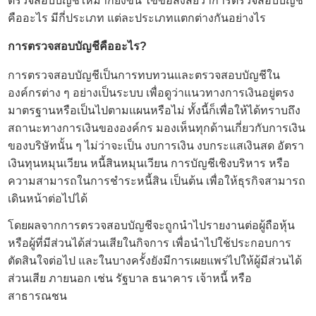
ตรวจสอบบัญชีให้มากยิ่งขึ้น ไขข้อสงสัยว่าการตรวจสอบบัญชี
คืออะไร มีกี่ประเภท แต่ละประเภทแตกต่างกันอย่างไร
การ
ตรวจสอบบัญชี
คืออะไร?
การตรวจสอบบัญชีเป็นการทบทวนและตรวจสอบบัญชีใน
องค์กรต่าง ๆ อย่างเป็นระบบ เพื่อดูว่าแนวทางการเงินอยู่ตรง
มาตรฐานหรือเป็นไปตามแผนหรือไม่ ทั้งนี้ก็เพื่อให้ได้ทราบถึง
สถานะทางการเงินขององค์กร มองเห็นทุกด้านเกี่ยวกับการเงิน
ของบริษัทนั้น ๆ ไม่ว่าจะเป็น งบการเงิน งบกระแสเงินสด อัตรา
เงินทุนหมุนเวียน หนี้สินหมุนเวียน การบัญชีเชิงบริหาร หรือ
ความสามารถในการชำระหนี้สิน เป็นต้น เพื่อให้ธุรกิจสามารถ
เดินหน้าต่อไปได้
โดยผลจากการตรวจสอบบัญชีจะถูกนำไปรายงานต่อผู้ถือหุ้น
หรือผู้ที่มีส่วนได้ส่วนเสียในกิจการ เพื่อนำไปใช้ประกอบการ
ตัดสินใจต่อไป และในบางครั้งยังมีการเผยแพร่ไปให้ผู้มีส่วนได้
ส่วนเสีย ภายนอก เช่น รัฐบาล ธนาคาร เจ้าหนี้ หรือ
สาธารณชน