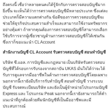
ถึงตรงนี้ เชื่อว่าหลายคนคงได้รู้จักกับการตรวจสอบบัญชีมาก
ยิ่งขึ้น จะเห็นได้ว่าการตรวจสอบบัญชีมีหลายประเภท ซึ่งแต่ละ
ประเภทก็มีความแตกต่างกัน ข้อดีของการตรวจสอบบัญชีจะ
ช่วยให้ธุรกิจประสบความสำเร็จและสามารถใช้งานทรัพยากร
อย่างคุ้มค่า ถ้าหากคุณต้องการตรวจสอบบัญชีก็สามารถเลือก
ใช้บริการจากผู้เชี่ยวชาญด้านการตรวจสอบบัญชีก็ได้เช่นกัน
ซึ่งเราก็ขอแนะนำ CL Account
สำนักงานบัญชี
CL Account รับตรวจสอบบัญชี สอนทำบัญชี
บริษัท ซี.แอล. การบัญชีและกฎหมาย เป็นบริษัทรับตรวจสอบ
บัญชีที่ได้รอบการรับรองจากสถาบัน UKAS มั่นใจได้ว่าจะได้
รับการดูแลจากมืออาชีพในด้านการตรวจสอบบัญชีโดยเฉพาะ
นอกจากนี้เรายังมีบริการรับทำบัญชี
สอนทำบัญชี
วางระบบ
บัญชี รับจดทะเบียนบริษัท และยังเป็นผู้จำหน่ายโปรแกรมบัญชี
Express และ โปรแกรม Peak นอกจากนี้เรายังสามารถให้คำ
แนะนำที่ถูกต้องด้วยทีมนักบัญชีที่เป็นมืออาชีพและมี
ประสบการณ์