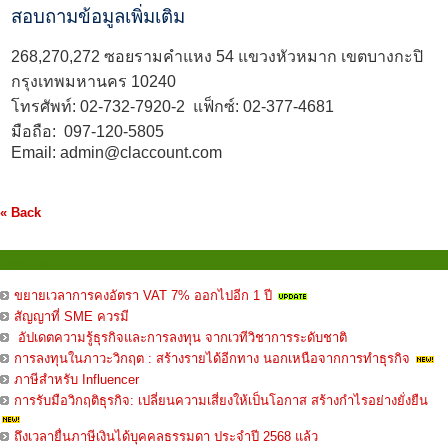
สอบถามข้อมูลเพิ่มเติม
268,270,272 ซอยรามคำแหง 54 แขวงหัวหมาก เขตบางกะปิ
กรุงเทพมหานคร 10240
โทรศัพท์:
02-732-7920
-2 แฟ็กซ์: 02-377-4681
มือถือ:
097-120-5805
Email:
admin@claccount.com
« Back
บทความ
ขยายเวลาการคงอัตรา VAT 7% ออกไปอีก 1 ปี
สัญญาที่ SME ควรมี
อัปเดตความรู้ธุรกิจและการลงทุน จากเวทีวิชาการระดับชาติ
การลงทุนในภาวะวิกฤต : สร้างรายได้อีกทาง นอกเหนือจากการทำธุรกิจ
ภาษีสำหรับ Influencer
การรับมือวิกฤติธุรกิจ: เปลี่ยนความเสี่ยงให้เป็นโอกาส สร้างกำไรอย่างยั่งยืน
ถึงเวลายื่นภาษีเงินได้บุคคลธรรมดา ประจำปี 2568 แล้ว