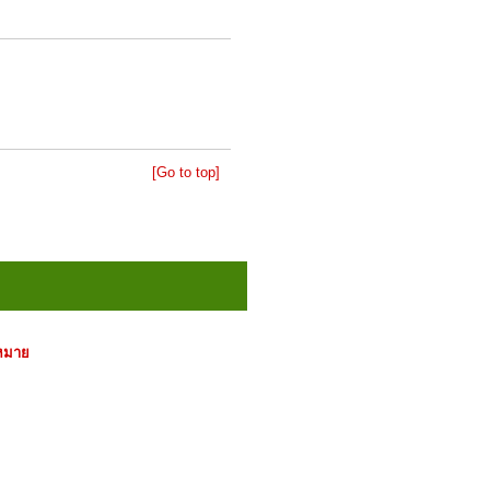
[Go to top]
หมาย