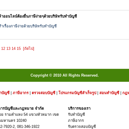
่ค้าออนไลน์ต้องยื่นภาษีง่ายๆด้วยบริษัทรับทำบัญชี
ำเรื่องภาษีง่ายด้วยบริษัทรับทำบัญชี
12
13
14
15
[ถัดไป]
Copyright © 2010 All Rights Reserved.
ำบัญชี
|
ภาษีอากร
|
ตรวจสอบบัญชี
|
โปรแกรมบัญชีสำเร็จรูป
|
สอนทำบัญชี
|
กฎ
. การบัญชีและกฎหมาย จำกัด
บริการของเรา
ซอย รามคำแหง 54 แขวงหัวหมาก เขต
รับทำบัญชี
ทพมหานคร 10240
ภาษีอากร
32-7920
-2,
081-346-1922
รับตรวจสอบบัญชี