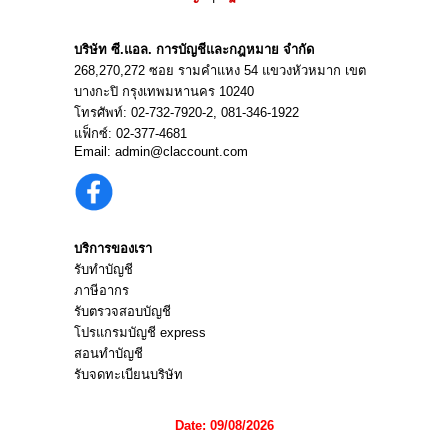
บริษัท ซี.แอล. การบัญชีและกฎหมาย จำกัด
268,270,272 ซอย รามคำแหง 54 แขวงหัวหมาก เขต
บางกะปิ กรุงเทพมหานคร 10240
โทรศัพท์:
02-732-7920
-2,
081-346-1922
แฟ็กซ์: 02-377-4681
Email:
admin@claccount.com
บริการของเรา
รับทำบัญชี
ภาษีอากร
รับตรวจสอบบัญชี
โปรแกรมบัญชี express
สอนทำบัญชี
รับจดทะเบียนบริษัท
Date: 09/08/2026