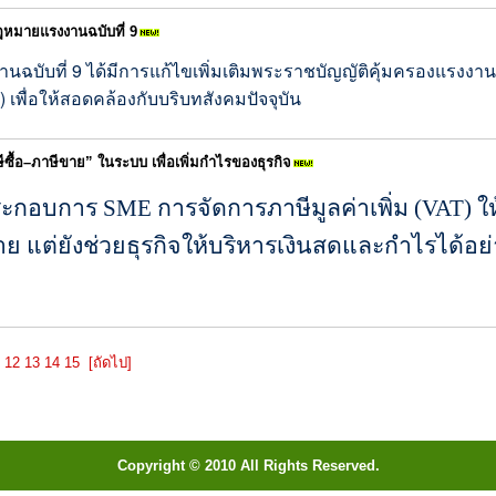
หมายแรงงานฉบับที่ 9
ฉบับที่ 9 ได้มีการแก้ไขเพิ่มเติมพระราชบั
ญญัติคุ้มครองแรงงาน (ม
 เพื่อให้สอดคล้องกับบริบทสั
งคมปัจจุบัน
ีซื้อ–ภาษีขาย” ในระบบ เพื่อเพิ่มกำไรของธุรกิจ
ระกอบการ SME การจัดการภาษีมูลค่าเพิ่ม (VAT) ให้
แต่ยังช่วยธุรกิจให้บริหารเงินสดและกำไรได้อย่
12
13
14
15
[ถัดไป]
Copyright © 2010 All Rights Reserved.