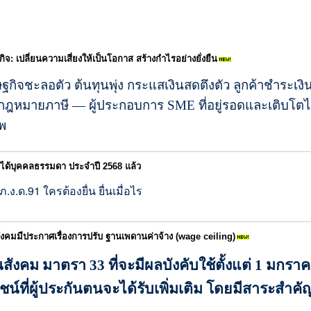
กิจ: เปลี่ยนความเสี่ยงให้เป็นโอกาส สร้างกำไรอย่างยั่งยืน
กิจชะลอตัว ต้นทุนพุ่ง กระแสเงินสดตึงตัว ลูกค้าชำระเงิน
ฎหมายภาษี — ผู้ประกอบการ SME ที่อยู่รอดและเติบโตได้ ค
ีพ
งินได้บุคคลธรรมดา ประจำปี 2568 แล้ว
.ง.ด.91 ใครต้องยื่น ยื่นเมื่อไร
งคมมีประกาศเรื่องการปรับ ฐานเพดานค่าจ้าง (wage ceiling)
ังคม มาตรา 33 ที่จะมีผลบังคับใช้ตั้งแต่ 1 มกรา
น์ที่ผู้ประกันตนจะได้รับเพิ่มเติม โดยมีสาระสำคัญด