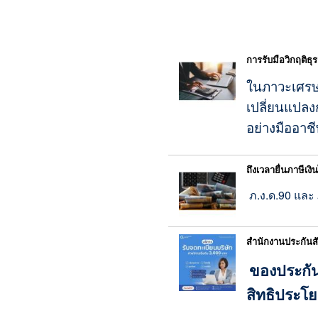
การรับมือวิกฤติธุร
ในภาวะเศรษฐ
เปลี่ยนแปลงก
อย่างมืออาช
ถึงเวลายื่นภาษีเ
ภ.ง.ด.90 และ ภ
สำนักงานประกันสั
ของประกันส
สิทธิประโยช