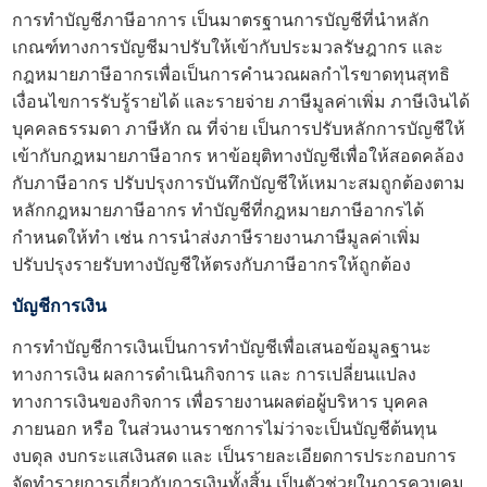
การ
ทำบัญชี
ภาษีอาการ เป็นมาตรฐานการบัญชีที่นำหลัก
เกณฑ์ทางการบัญชีมาปรับให้เข้ากับประมวลรัษฎากร และ
กฎหมายภาษีอากรเพื่อเป็นการคำนวณผลกำไรขาดทุนสุทธิ
เงื่อนไขการรับรู้รายได้ และรายจ่าย ภาษีมูลค่าเพิ่ม ภาษีเงินได้
บุคคลธรรมดา ภาษีหัก ณ ที่จ่าย เป็นการปรับหลักการบัญชีให้
เข้ากับกฎหมายภาษีอากร หาข้อยุติทางบัญชีเพื่อให้สอดคล้อง
กับภาษีอากร ปรับปรุงการบันทึกบัญชีให้เหมาะสมถูกต้องตาม
หลักกฎหมายภาษีอากร ทำบัญชีที่กฎหมายภาษีอากรได้
กำหนดให้ทำ เช่น การนำส่งภาษีรายงานภาษีมูลค่าเพิ่ม
ปรับปรุงรายรับทางบัญชีให้ตรงกับภาษีอากรให้ถูกต้อง
บัญชีการเงิน
การทำบัญชีการเงินเป็นการทำบัญชีเพื่อเสนอข้อมูลฐานะ
ทางการเงิน ผลการดำเนินกิจการ และ การเปลี่ยนแปลง
ทางการเงินของกิจการ เพื่อรายงานผลต่อผู้บริหาร บุคคล
ภายนอก หรือ ในส่วนงานราชการไม่ว่าจะเป็นบัญชีต้นทุน
งบดุล งบกระแสเงินสด และ เป็นรายละเอียดการประกอบการ
จัดทำรายการเกี่ยวกับการเงินทั้งสิ้น เป็นตัวช่วยในการควบคุม