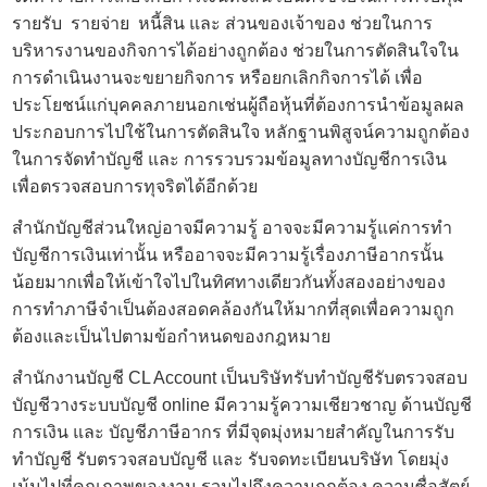
รายรับ รายจ่าย หนี้สิน และ ส่วนของเจ้าของ ช่วยในการ
บริหารงานของกิจการได้อย่างถูกต้อง ช่วยในการตัดสินใจใน
การดำเนินงานจะขยายกิจการ หรือยกเลิกกิจการได้ เพื่อ
ประโยชน์แก่บุคคลภายนอกเช่นผู้ถือหุ้นที่ต้องการนำข้อมูลผล
ประกอบการไปใช้ในการตัดสินใจ หลักฐานพิสูจน์ความถูกต้อง
ในการจัดทำบัญชี และ การรวบรวมข้อมูลทางบัญชีการเงิน
เพื่อตรวจสอบการทุจริตได้อีกด้วย
สำนักบัญชีส่วนใหญ่อาจมีความรู้ อาจจะมีความรู้แค่การทำ
บัญชีการเงินเท่านั้น หรืออาจจะมีความรู้เรื่องภาษีอากรนั้น
น้อยมากเพื่อให้เข้าใจไปในทิศทางเดียวกันทั้งสองอย่างของ
การทำภาษีจำเป็นต้องสอดคล้องกันให้มากที่สุดเพื่อความถูก
ต้องและเป็นไปตามข้อกำหนดของกฎหมาย
สำนักงานบัญชี
CL Account เป็นบริษัท
รับทำบัญชี
รับตรวจสอบ
บัญชี
วางระบบบัญชี online
มีความรู้ความเชียวชาญ ด้านบัญชี
การเงิน และ บัญชีภาษีอากร ที่มีจุดมุ่งหมายสำคัญในการ
รับ
ทำบัญชี
รับตรวจสอบบัญชี และ รับจดทะเบียนบริษัท โดยมุ่ง
เน้นไปที่คุณภาพของงาน รวมไปถึงความถูกต้อง ความซื่อสัตย์