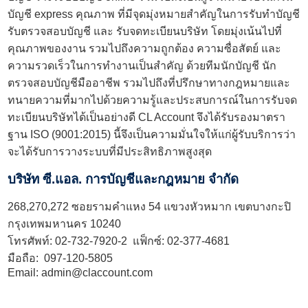
บัญชี express คุณภาพ ที่มีจุดมุ่งหมายสำคัญในการ
รับทำบัญชี
รับตรวจสอบบัญชี
และ รับจดทะเบียนบริษัท โดยมุ่งเน้นไปที่
คุณภาพของงาน รวมไปถึงความถูกต้อง ความซื่อสัตย์ และ
ความรวดเร็วในการทำงานเป็นสำคัญ ด้วยทีมนักบัญชี นัก
ตรวจสอบบัญชีมืออาชีพ รวมไปถึงที่ปรึกษาทางกฎหมายและ
ทนายความที่มากไปด้วยความรู้และประสบการณ์ในการรับจด
ทะเบียนบริษัทได้เป็นอย่างดี CL Account จึงได้รับรองมาตรา
ฐาน ISO (9001:2015) นี้จึงเป็นความมั่นใจให้แก่ผู้รับบริการว่า
จะได้รับการวางระบบที่มีประสิทธิภาพสูงสุด
บริษัท ซี.แอล. การบัญชีและกฎหมาย จำกัด
268,270,272 ซอยรามคำแหง 54 แขวงหัวหมาก เขตบางกะปิ
กรุงเทพมหานคร 10240
โทรศัพท์:
02-732-7920
-2 แฟ็กซ์: 02-377-4681
มือถือ:
097-120-5805
Email:
admin@claccount.com