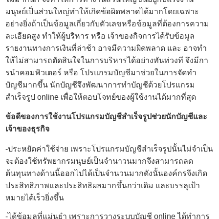
มนุษย์เป็นส่วนใหญ่ทำให้เกิดข้อผิดพลาดได้มากโดยเฉพาะ
อย่างยิ่งถ้าเป็นข้อมูลเกี่ยวกับตัวเลขหรือข้อมูลที่ต้องการความ
ละเอียดสูง ทำให้ผู้บริหาร หรือ เจ้าของกิจการได้รับข้อมูล
รายงานทางการเงินที่ล่าช้า อาจมีความผิดพลาด และ อาจทํา
ให้ไม่สามารถตัดสินใจในการบริหารได้อย่างทันท่วงที จึงมีกา
รนําคอมพิวเตอร์ หรือ โปรแกรมบัญชีมาช่วยในการจัดทํา
บัญชีมากขึ้น นักบัญชีจึงพัฒนาการทำบัญชีด้วยโปรแกรม
สำเร็จรูป online เพื่อให้ตอบโจทย์ของผู้ใช้งานได้มากที่สุด
ข้อดีของการใช้งานโปรแกรมบัญชีสำเร็จรูปช่วยนักบัญชีและ
เจ้าของธุรกิจ
-ประหยัดค่าใช้จ่าย เพราะโปรแกรมบัญชีสำเร็จรูปนั้นไม่จำเป็น
จะต้องใช้ทรัพยากรมนุษย์เป็นจำนาวนมากจึงสามารถลด
ต้นทุนทางด้านนี้ออกไปได้เป็นจำนวนมากดังนั้นองค์กรจึงเกิด
ประสิทธิภาพและประสิทธิผลมากขึ้นกว่าเดิม และบรรลุเป้า
หมายได้เร็วยิ่งขึ้น
-ได้ข้อมูลที่แม่นยำ เพราะการ
วางระบบบัญชี online
ได้ทำการ