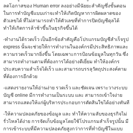
ลดโอกาสของ Human error ลงอย่างมีนัยยะสำคัญซึ่งขั้นตอน
ในการทำบัญชีแบบเก่าจะทำให้เกิดปัญหาการผิดผลาดของ
ตัวเลขได้ ที่ไม่สามารถทำให้ตัวเลขที่ทำการปิดบัญชีดุลได้
ทำให้เกิดการล้าช้าขึ้นในธุรกิจขึ้นได้
-ทำงานได้รวดเร็ว เป็นอีกข้อสำคัญคือ
โปรแกรมบัญชีสำเร็จรูป
express
นั้นจะช่วยให้การทำงานในองค์กรมีประสิทธิภาพและ
ความรวดเร็วมากยิ่งขึ้น โดยเฉพาะการป้อนข้อมูลในทุกวัน ซึ่ง
สามารถทำงานตามที่ต้องการได้อย่างดีเยี่ยม ทำให้องค์กร
ประสบความสำเร็จได้เร็ว และสามารถบรรลุวัตถุประสงค์ตาม
ที่ต้องการอีกด้วย
-แสดงรายงานให้อ่านง่าย รวดเร็ว และชัดเจน เพราะ
วางระบบ
บัญชี online
มีการทำงานเป็นระบบ และ สามารถเข้าใจง่าย
สามารถแสดงให้แก่ผู้บริหารประกอบการตัดสินใขได้อย่างทันที
-ให้ความปลอดภัยของข้อมูล และ ทำให้ความลับของธุรกิจไม่
รั่วไหลได้ง่าย การจัดเก็บข้อมูลโดยใช้โปรแกรมสำเร็จรูปนั้น มี
การเข้าระบบที่มีความปลอดภัยสูงกว่าการที่ทำบัญชีในแบบ