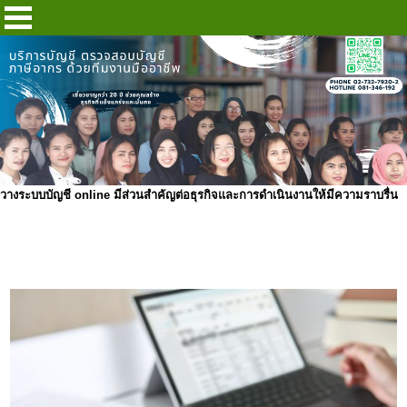
วางระบบบัญชี online มีส่วนสำคัญต่อธุรกิจและการดำเนินงานให้มีความราบรื่น