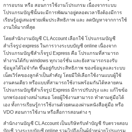
การอบรม หรือ สอนการใช้งานโปรแกรม เนื่องจากระบบ
โปรแกรมบัญชีนั้นจะมีการพัฒนาอยู่ตลอดเวลาจึงต้องมีการ
เรียนรู้อยู่เสมอช่วยเพิ่มประสิทธิภาพ และ ลดปัญหาจากการใช้
งานให้มากที่สุด
โดยสำนักงานบัญชี CL Account เลือกใช้
โปรแกรมบัญชี
สำเร็จรูป express
ในการวางระบบบัญชี online เนื่องจาก
โปรแกรมบัญชีสำเร็จรูป Express คือ โปรแกรมที่สามารถ
ทำงานได้กับ windows ทุกเวอร์ชั่น และยังสามารถรองรับ
ข้อมูลได้ไม่จำกัด ขึ้นอยู่กับประสิทธิภาพ ของข้อมูลและระบบ
เน็ตเวิร์คของลูกค้าเป็นสำคัญ โดยมีให้เลือกใช้งานแบบผู้ใช้
งานคนเดียว หรือแบบที่สามารถใช้งานพร้อมกันได้หลายคน
โปรแกรมบัญชีสำเร็จรูป Express มีการปรับปรุง และ แก้ไขข้อ
บกพร่องอย่างสม่ำเสมอ โดยผู้ใช้งานสามารถ ทำตามคู่มือได้
เอง ทั้งการเรียนรู้การใช้งานด้วยตนเองผ่านหนังสือคู่มือ หรือ
VDO สอนการใช้งาน หรือสื่อการสอนต่าง ๆ
สำนักงานบัญชี CL Account เป็นบริษัทรับทำบัญชี รับตรวจสอบ
บัญชี
วางระบบบัญชี online
รวมไปถึงเป็นผู้จำหน่ายโปรแกรม