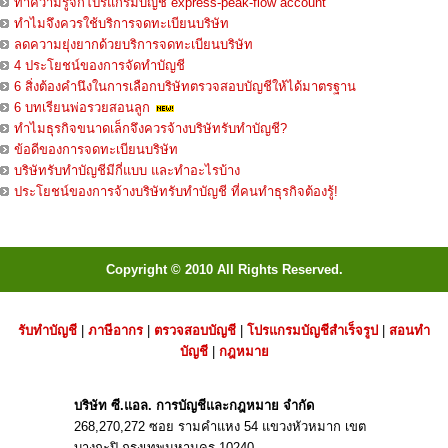
ทำความรู้จักโปรแกรมบัญชี express-peak-flow account
ทำไมจึงควรใช้บริการจดทะเบียนบริษัท
ลดความยุ่งยากด้วยบริการจดทะเบียนบริษัท
4 ประโยชน์ของการจัดทำบัญชี
6 สิ่งต้องคำนึงในการเลือกบริษัทตรวจสอบบัญชีให้ได้มาตรฐาน
6 บทเรียนพ่อรวยสอนลูก
ทำไมธุรกิจขนาดเล็กจึงควรจ้างบริษัทรับทำบัญชี?
ข้อดีของการจดทะเบียนบริษัท
บริษัทรับทำบัญชีมีกี่แบบ และทำอะไรบ้าง
ประโยชน์ของการจ้างบริษัทรับทำบัญชี ที่คนทำธุรกิจต้องรู้!
Copyright © 2010 All Rights Reserved.
รับทำบัญชี
|
ภาษีอากร
|
ตรวจสอบบัญชี
|
โปรแกรมบัญชีสำเร็จรูป
|
สอนทำ
บัญชี
|
กฎหมาย
บริษัท ซี.แอล. การบัญชีและกฎหมาย จำกัด
268,270,272 ซอย รามคำแหง 54 แขวงหัวหมาก เขต
บางกะปิ กรุงเทพมหานคร 10240