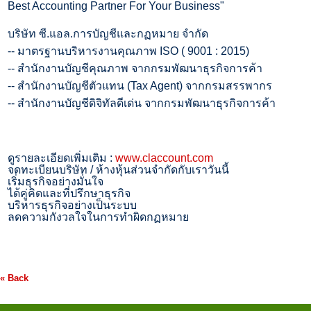
Best Accounting Partner For Your Business"
บริษัท ซี.แอล.การบัญชีและกฏหมาย จำกัด
--
มาตรฐานบริหารงานคุณภาพ
ISO ( 9001 : 2015)
--
สำนักงานบัญชีคุณภาพ จากกรมพัฒนาธุรกิจการค้า
--
สำนักงานบัญชีตัวแทน (
Tax Agent)
จากกรมสรรพากร
--
สำนักงานบัญชีดิจิทัลดีเด่น จากกรมพัฒนาธุรกิจการค้า
ดูรายละเอียดเพิ่มเติม :
www.claccount.com
จดทะเบียนบริษัท / ห้างหุ้นส่วนจำกัดกับเราวันนี้
เริ่มธุรกิจอย่างมั่นใจ
ได้คู่คิดและที่ปรึกษาธุรกิจ
บริหารธุรกิจอย่างเป็นระบบ
ลดความกังวลใจในการทำผิดกฏหมาย
« Back