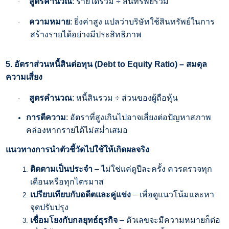
สูตรคำนวณ
:
รายได้รวม
÷
สินทรัพย์รวม
·
ความหมาย
:
ยิ่งค่าสูง แปลว่าบริษัทใช้สินทรัพย์ในการ
·
สร้างรายได้อย่างมีประสิทธิภาพ
5.
อัตราส่วนหนี้สินต่อทุน (
Debt to Equity Ratio) –
สมดุล
ความเสี่ยง
สูตรคำนวณ
:
หนี้สินรวม
÷
ส่วนของผู้ถือหุ้น
·
การตีความ
:
อัตราที่สูงเกินไปอาจเสี่ยงต่อปัญหาสภาพ
คล่องหากรายได้ไม่สม่ำเสมอ
แนวทางการนำตัวชี้วัดไปใช้ให้เกิดผลจริง
ติดตามเป็นประจำ
–
ไม่ใช่แค่ดูปีละครั้ง ควรตรวจทุก
เดือนหรือทุกไตรมาส
เปรียบเทียบกับอดีตและคู่แข่ง
–
เพื่อดูแนวโน้มและหา
จุดปรับปรุง
เชื่อมโยงกับกลยุทธ์ธุรกิจ
–
ตัวเลขจะมีความหมายก็ต่อ