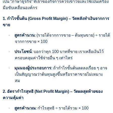
เป็น “ภาษาธุรกิจ” ที่เจ้าของกิจการควรเข้าใจและใช้เป็นเครื่อง
มือขับเคลื่อนองค์กร
1.
กำไรขั้นต้น (
Gross Profit Margin) –
วัดพลังทำเงินจากการ
ขาย
สูตรคำนวน
: (
รายได้จากการขาย – ต้นทุนขาย)
÷
รายได้
·
จากการขาย
× 100
ประโยชน์
:
บอกว่าทุก
100
บาทที่ขาย เราเหลือเงินไว้
·
ครอบคลุมค่าใช้จ่ายอื่น ๆ เท่าไหร่
มุมมองผู้ประกอบการ
:
ถ้ากำไรขั้นต้นลดลงเรื่อย ๆ อาจ
·
เป็นสัญญาณว่าต้นทุนสูงขึ้นหรือราคาขายไม่เหมาะ
สม
2.
อัตรากำไรสุทธิ (
Net Profit Margin) –
วัดผลสุดท้ายของ
ความคุ้มค่า
สูตรคำนวณ
:
กำไรสุทธิ
÷
รายได้รวม
× 100
·