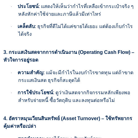
ประโยชน์
:
แสดงให้เห็นว่ากำไรที่เหลือเข้ากระเป๋าจริง ๆ
·
หลังหักค่าใช้จ่ายและภาษีแล้วมีเท่าไหร่
เคล็ดลับ
:
ธุรกิจที่ดีไม่ได้แค่ขายได้เยอะ แต่ต้องเก็บกำไร
·
ได้จริง
3.
กระแสเงินสดจากการดำเนินงาน (
Operating Cash Flow) –
หัวใจการอยู่รอด
ความสำคัญ
:
แม้จะมีกำไรในงบกำไรขาดทุน แต่ถ้าขาด
·
กระแสเงินสด ธุรกิจก็สะดุดได้
การใช้ประโยชน์
:
ดูว่าเงินสดจากกิจกรรมหลักเพียงพอ
·
สำหรับจ่ายหนี้ ซื้อวัตถุดิบ และลงทุนต่อหรือไม่
4.
อัตราหมุนเวียนสินทรัพย์ (
Asset Turnover) –
ใช้ทรัพยากร
คุ้มค่าหรือเปล่า