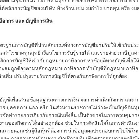
ี่ติดตามธุรกรรมทางการเงินทุกอย่างของบริษัท หรือ กิจการห้างร้
ยใต้หลักการบัญชีของบริษัท ห้างร้าน เช่น งบกำไร ขาดทุน หรือ งบ
ีอากร และ บัญชีการเงิน
าตรฐานการบัญชีที่นำหลักเกณฑ์ทางการบัญชีมาปรับให้เข้ากับ
ำไรขาดทุนสุทธิ เงื่อนไขการรับรู้รายได้ และรายจ่าย ภาษีมูลค่า
บหลักการบัญชีให้เข้ากับกฎหมายภาษีอากร หาข้อยุติทางบัญชีเพื่อ
หมาะสมถูกต้องตามหลักกฎหมายภาษีอากร ทำบัญชีที่กฎหมายภาษีอ
เพิ่ม ปรับปรุงรายรับทางบัญชีให้ตรงกับภาษีอากรให้ถูกต้อง
บัญชีเพื่อเสนอข้อมูลฐานะทางการเงิน ผลการดำเนินกิจการ และ 
ริหาร บุคคลภายนอก หรือ ในส่วนงานราชการไม่ว่าจะเป็นบัญชีต้นท
ดทำรายการเกี่ยวกับการเงินทั้งสิ้น เป็นตัวช่วยในการควบคุมราย
งานของกิจการได้อย่างถูกต้อง ช่วยในการตัดสินใจในการดำเนินง
คคลภายนอกเช่นผู้ถือหุ้นที่ต้องการนำข้อมูลผลประกอบการไปใช้ในก
และ การรวบรวมข้อมูลทางบัญชีการเงินเพื่อตรวจสอบการทุจริตได