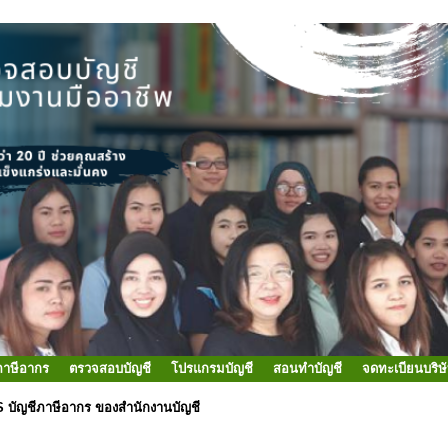
ภาษีอากร
ตรวจสอบบัญชี
โปรแกรมบัญชี
สอนทำบัญชี
จดทะเบียนบริษ
S บัญชีภาษีอากร ของสำนักงานบัญชี