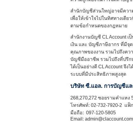
สำนักบัญชีส่วนใหญ่อาจมีความร
เพื่อให้เข้าใจไปในทิศทางเดีย
ตามข้อกำหนดของกฎหมาย
สำนักงานบัญชี
CL Account เป็
เงิน และ บัญชีภาษีอากร ที่มี
คุณภาพของงาน รวมไปถึงความถ
บัญชีมืออาชีพ รวมไปถึงที่
ได้เป็นอย่างดี CL Account จึง
ระบบที่มีประสิทธิภาพสูงสุด
บริษัท ซี.แอล. การบัญชี
268,270,272 ซอยรามคำแหง 5
โทรศัพท์:
02-732-7920
-2 แฟ็
มือถือ:
097-120-5805
Email:
admin@claccount.com