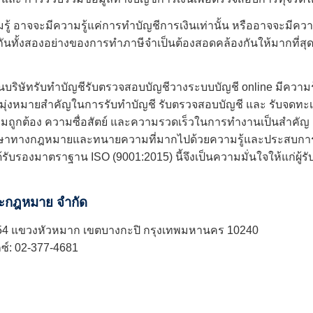
ู้ อาจจะมีความรู้แค่การทำบัญชีการเงินเท่านั้น หรืออาจจะมีความ
วกันทั้งสองอย่างของการทำภาษีจำเป็นต้องสอดคล้องกันให้มากที่สุ
นบริษัท
รับทำบัญชี
รับตรวจสอบบัญชี
วางระบบบัญชี online
มีความร
จุดมุ่งหมายสำคัญในการ
รับทำบัญชี
รับตรวจสอบบัญชี และ รับจดทะเบี
ูกต้อง ความซื่อสัตย์ และความรวดเร็วในการทำงานเป็นสำคัญ ด
ปรึกษาทางกฎหมายและทนายความที่มากไปด้วยความรู้และประสบการ
ได้รับรองมาตราฐาน ISO (9001:2015) นี้จึงเป็นความมั่นใจให้แก่ผู้ร
และกฎหมาย จำกัด
4 แขวงหัวหมาก เขตบางกะปิ กรุงเทพมหานคร 10240
กซ์: 02-377-4681