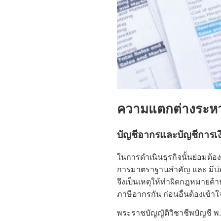
ความแตกต่างระหว่
บัญชีอากรและบัญชีการเ
ในการดำเนินธุรกิจนั้นย่อมต้อ
การมาตราฐานสำคัญ และ มีบ่อยคร
จึงเป็นเหตุให้ทำผิดกฎหมายด้
ภาษีอากรกัน ก่อนอื่นต้องเข้
พระราชบัญญัติวิชาชีพบัญชี พ