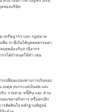
าน หรือ เป็นการทำบัญชีรายรับ
ดุลของบริษัท
ประมวลรัษฎากร และ กฎหมาย
เพิ่ม ภาษีเงินได้บุคคลธรรมดา
ให้สอดคล้องกับภาษีอากร
ากรได้กำหนดให้ทำ เช่น
การเปลี่ยนแปลงทางการเงินของ
ุน งบดุล งบกระแสเงินสด และ
รับ รายจ่าย หนี้สิน และ ส่วน
านจะขยายกิจการ หรือยกเลิก
ารตัดสินใจ หลักฐานพิสูจน์
้อีกด้วย