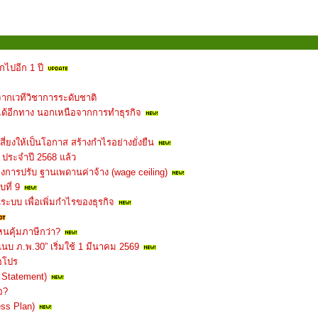
ไปอีก 1 ปี
จากเวทีวิชาการระดับชาติ
ได้อีกทาง นอกเหนือจากการทำธุรกิจ
สี่ยงให้เป็นโอกาส สร้างกำไรอย่างยั่งยืน
 ประจำปี 2568 แล้ว
งการปรับ ฐานเพดานค่าจ้าง (wage ceiling)
ที่ 9
ระบบ เพื่อเพิ่มกำไรของธุรกิจ
นคุ้มภาษีกว่า?
นบ ภ.พ.30” เริ่มใช้ 1 มีนาคม 2569
อโปร
 Statement)
อ?
ess Plan)