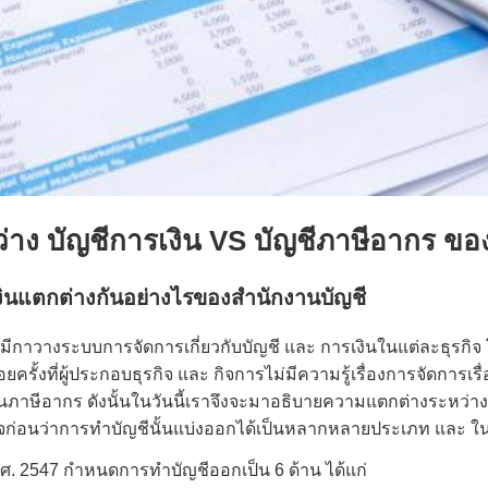
าง บัญชีการเงิน VS บัญชีภาษีอากร ขอ
งินแตกต่างกันอย่างไรของ
สำนักงานบัญชี
งมีกาวางระบบการจัดการเกี่ยวกับบัญชี และ การเงินในแต่ละธุรกิจ
ั้งที่ผู้ประกอบธุรกิจ และ กิจการไม่มีความรู้เรื่องการจัดการเรื
านภาษีอากร ดังนั้นในวันนี้เราจึงจะมาอธิบายความแตกต่างระหว่า
าใจก่อนว่าการทำบัญชีนั้นแบ่งออกได้เป็นหลากหลายประเภท และ ใ
.ศ. 2547 กำหนดการทำบัญชีออกเป็น 6 ด้าน ได้แก่