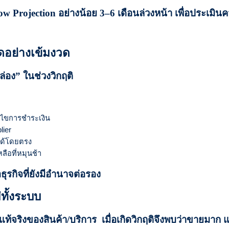
w Projection อย่างน้อย 3–6 เดือนล่วงหน้า เพื่อประเมิน
ดอย่างเข้มงวด
่อง” ในช่วงวิกฤติ
อนไขการชำระเงิน
lier
ยได้โดยตรง
ือที่หมุนช้า
อธุรกิจที่ยังมีอำนาจต่อรอง
่ทั้งระบบ
ี่แท้จริงของสินค้า/บริการ เมื่อเกิดวิกฤติจึงพบว่าขายมาก 