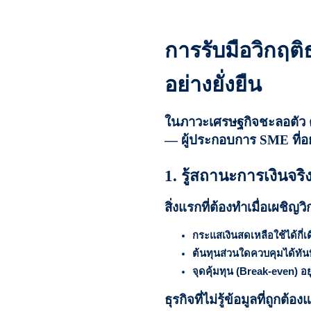
การรับมือวิกฤติ
อย่างยั่งยืน
ในภาวะเศรษฐกิจชะลอตัว ต้
— ผู้ประกอบการ SME ที่อยู
1. รู้สถานะการเงินจริ
สิ่งแรกที่ต้องทำเมื่อเผชิญวิ
กระแสเงินสดเหลือใช้ได้กี่เ
ต้นทุนส่วนใดควบคุมได้ทัน
จุดคุ้มทุน (Break-even) อย
ธุรกิจที่ไม่รู้ข้อมูลที่ถูกต