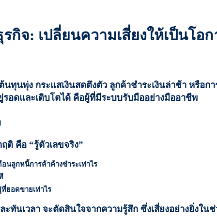
ธุรกิจ: เปลี่ยนความเสี่ยงให้เป็นโอ
นทุนพุ่ง กระแสเงินสดตึงตัว ลูกค้าชำระเงินล่าช้า หรือ
่รอดและเติบโตได้ คือผู้ที่มีระบบรับมืออย่างมืออาชีพ
ง
กฤติ คือ “รู้ตัวเลขจริง”
ดือนลูกหนี้การค้าค้างชำระเท่าไร
ที
ู่ที่ยอดขายเท่าไร
้องและทันเวลา จะตัดสินใจจากความรู้สึก ซึ่งเสี่ยงอย่างยิ่งในช