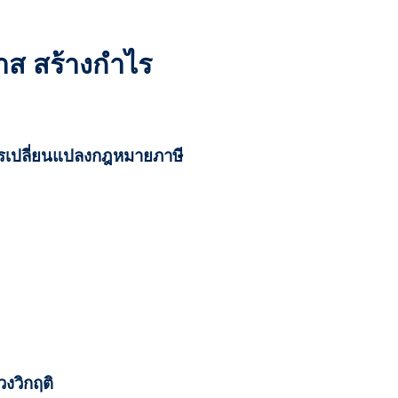
กาส สร้างกำไร
การเปลี่ยนแปลงกฎหมายภาษี
่วงวิกฤติ