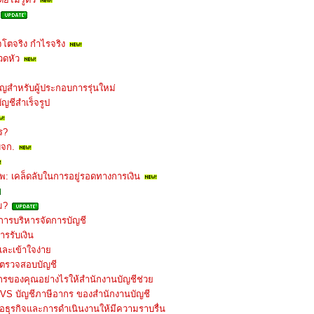
ิจโตจริง กำไรจริง
วดหัว
คัญสำหรับผู้ประกอบการรุ่นใหม่
ญชีสำเร็จรูป
ร?
บจก.
พ: เคล็ดลับในการอยู่รอดทางการเงิน
ม?
ารบริหารจัดการบัญชี
ารรับเงิน
และเข้าใจง่าย
ับตรวจสอบบัญชี
์กรของคุณอย่างไรให้สำนักงานบัญชีช่วย
 VS บัญชีภาษีอากร ของสำนักงานบัญชี
่อธุรกิจและการดำเนินงานให้มีความราบรื่น