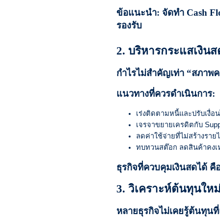
ข้อแนะนำ: จัดทำ Cash Flo
รองรับ
2. บริหารกระแสเงินส
กำไรไม่สำคัญเท่า “สภาพคล
แนวทางที่ควรดำเนินการ:
เร่งติดตามหนี้และปรับเงื่
เจรจาขยายเครดิตกับ Supp
ลดค่าใช้จ่ายที่ไม่สร้างรา
ทบทวนสต๊อก ลดสินค้าคงเหล
ธุรกิจที่ควบคุมเงินสดได้ คื
3. วิเคราะห์ต้นทุนใหม
หลายธุรกิจไม่เคยรู้ต้นทุนท