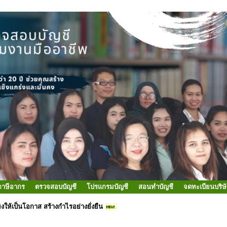
ภาษีอากร
ตรวจสอบบัญชี
โปรแกรมบัญชี
สอนทำบัญชี
จดทะเบียนบริษ
่ยงให้เป็นโอกาส สร้างกำไรอย่างยั่งยืน