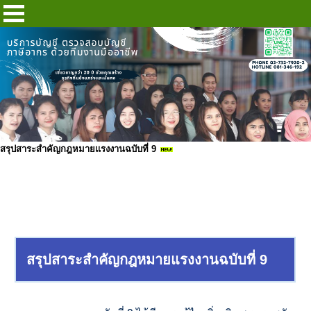
สรุปสาระสำคัญกฎหมายแรงงานฉบับที่ 9
สรุปสาระสำคัญกฎหมายแรงงานฉบั
บที่ 9