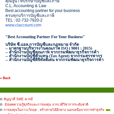
คุณจูน / ที่ปรึกษาบัญชีและภาษี
C.L. Accounting & Law
Best accounting partner for your business
ครบทุกบริการบัญชีและภาษี
TEL : 02-732-7920-2
www.claccount.com
"Best Accounting Partner For Your Business"
บริษัท ซี.แอล.การบัญชีและกฏหมาย จำกัด
--
มาตรฐานบริหารงานคุณภาพ
ISO ( 9001 : 2015)
--
สำนักงานบัญชีคุณภาพ จากกรมพัฒนาธุรกิจการค้า
--
สำนักงานบัญชีตัวแทน (
Tax Agent)
จากกรมสรรพากร
--
สำนักงานบัญชีดิจิทัลดีเด่น จากกรมพัฒนาธุรกิจการค้า
« Back
บทความ
สัญญาที่ SME ควรมี
อัปเดตความรู้ธุรกิจและการลงทุน จากเวทีวิชาการระดับชาติ
การลงทุนในภาวะวิกฤต : สร้างรายได้อีกทาง นอกเหนือจากการทำธุรกิจ