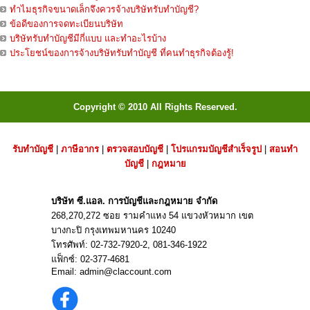
ทำไมธุรกิจขนาดเล็กจึงควรจ้างบริษัทรับทำบัญชี?
ข้อดีของการจดทะเบียนบริษัท
บริษัทรับทำบัญชีมีกี่แบบ และทำอะไรบ้าง
ประโยชน์ของการจ้างบริษัทรับทำบัญชี ที่คนทำธุรกิจต้องรู้!
Copyright © 2010 All Rights Reserved.
รับทำบัญชี
|
ภาษีอากร
|
ตรวจสอบบัญชี
|
โปรแกรมบัญชีสำเร็จรูป
|
สอนทำ
บัญชี
|
กฎหมาย
บริษัท ซี.แอล. การบัญชีและกฎหมาย จำกัด
268,270,272 ซอย รามคำแหง 54 แขวงหัวหมาก เขต
บางกะปิ กรุงเทพมหานคร 10240
โทรศัพท์:
02-732-7920
-2,
081-346-1922
แฟ็กซ์: 02-377-4681
Email:
admin@claccount.com