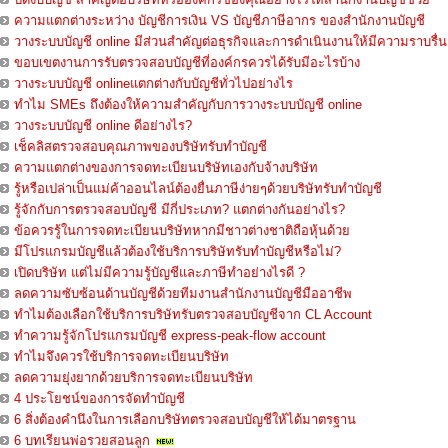
ความแตกต่างระหว่าง บัญชีการเงิน VS บัญชีภาษีอากร ของสำนักงานบัญชี
วางระบบบัญชี online มีส่วนสำคัญต่อธุรกิจและการดำเนินงานให้มีความราบรื่น
ขอบเขตงานการรับตรวจสอบบัญชีที่องค์กรควรได้รับมีอะไรบ้าง
วางระบบบัญชี onlineแตกต่างกับบัญชีทั่วไปอย่างไร
ทำไม SMEs ถึงต้องให้ความสำคัญกับการวางระบบบัญชี online
วางระบบบัญชี online ดีอย่างไร?
เช็คลิสตรวจสอบคุณภาพของบริษัทรับทำบัญชี
ความแตกต่างของการจดทะเบียนบริษัทเองกับจ้างบริษัท
รู้หรือเปล่าเป็นแม่ค้าออนไลน์ต้องยื่นภาษีง่ายๆด้วยบริษัทรับทำบัญชี
รู้จักกับการตรวจสอบบัญชี มีกี่ประเภท? แตกต่างกันอย่างไร?
ข้อควรรู้ในการจดทะเบียนบริษัทหากมีชาวต่างชาติถือหุ้นด้วย
มีโปรแกรมบัญชีแล้วต้องใช้บริการบริษัทรับทำบัญชีหรือไม่?
เปิดบริษัท แต่ไม่มีความรู้บัญชีและภาษีทำอย่างไรดี ?
ลดความซับซ้อนด้านบัญชีด้วยทีมงานสำนักงานบัญชีมืออาชีพ
ทำไมต้องเลือกใช้บริการบริษัทรับตรวจสอบบัญชีจาก CL Account
ทำความรู้จักโปรแกรมบัญชี express-peak-flow account
ทำไมจึงควรใช้บริการจดทะเบียนบริษัท
ลดความยุ่งยากด้วยบริการจดทะเบียนบริษัท
4 ประโยชน์ของการจัดทำบัญชี
6 สิ่งต้องคำนึงในการเลือกบริษัทตรวจสอบบัญชีให้ได้มาตรฐาน
6 บทเรียนพ่อรวยสอนลูก