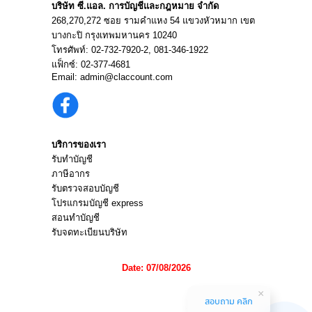
บริษัท ซี.แอล. การบัญชีและกฎหมาย จำกัด
268,270,272 ซอย รามคำแหง 54 แขวงหัวหมาก เขต
บางกะปิ กรุงเทพมหานคร 10240
โทรศัพท์:
02-732-7920
-2,
081-346-1922
แฟ็กซ์: 02-377-4681
Email:
admin@claccount.com
บริการของเรา
รับทำบัญชี
ภาษีอากร
รับตรวจสอบบัญชี
โปรแกรมบัญชี express
สอนทำบัญชี
รับจดทะเบียนบริษัท
Date: 07/08/2026
สอบถาม คลิก