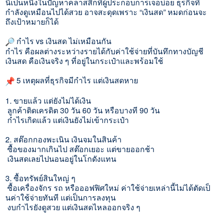
นี่เป็นหนึ่งในปัญหาคลาสสิกที่
ผู้ประกอบการเจอบ่อย ธุรกิจที่
กำลังดูเหมือนไปได้สวย อาจสะดุดเพราะ “เงินสด” หมดก่อนจะ
ถึงเป้าหมายก็ได้
กำไร vs เงินสด ไม่เหมือนกัน
กำไร คือผลต่างระหว่างรายได้กับค่
าใช้จ่ายที่บันทึกทางบัญชี
เงินสด คือเงินจริง ๆ ที่อยู่ในกระเป๋าและพร้อมใช้
5 เหตุผลที่ธุรกิจมีกำไร แต่เงินสดหาย
1. ขายแล้ว แต่ยังไม่ได้เงิน
ลูกค้าติดเครดิต 30 วัน 60 วัน หรือบางที 90 วัน
กำไรเกิดแล้ว แต่เงินยังไม่เข้ากระเป๋า
2. สต๊อกกองพะเนิน เงินจมในสินค้า
ซื้อของมากเกินไป สต๊อกเยอะ แต่ขายออกช้า
เงินสดเลยไปนอนอยู่ในโกดังแทน
3. ซื้อทรัพย์สินใหญ่ ๆ
ซื้อเครื่องจักร รถ หรือออฟฟิศใหม่ ค่าใช้จ่ายเหล่านี้ไม่ได้ตัดเป็
นค่าใช้จ่ายทันที แต่เป็นการลงทุน
งบกำไรยังดูสวย แต่เงินสดไหลออกจริง ๆ