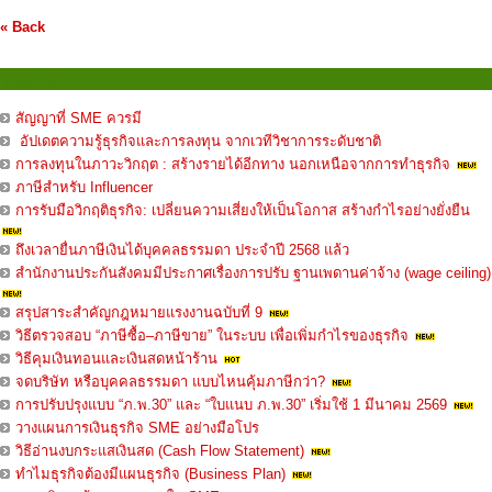
« Back
บทความ
สัญญาที่ SME ควรมี
อัปเดตความรู้ธุรกิจและการลงทุน จากเวทีวิชาการระดับชาติ
การลงทุนในภาวะวิกฤต : สร้างรายได้อีกทาง นอกเหนือจากการทำธุรกิจ
ภาษีสำหรับ Influencer
การรับมือวิกฤติธุรกิจ: เปลี่ยนความเสี่ยงให้เป็นโอกาส สร้างกำไรอย่างยั่งยืน
ถึงเวลายื่นภาษีเงินได้บุคคลธรรมดา ประจำปี 2568 แล้ว
สำนักงานประกันสังคมมีประกาศเรื่องการปรับ ฐานเพดานค่าจ้าง (wage ceiling)
สรุปสาระสำคัญกฎหมายแรงงานฉบับที่ 9
วิธีตรวจสอบ “ภาษีซื้อ–ภาษีขาย” ในระบบ เพื่อเพิ่มกำไรของธุรกิจ
วิธีคุมเงินทอนและเงินสดหน้าร้าน
จดบริษัท หรือบุคคลธรรมดา แบบไหนคุ้มภาษีกว่า?
การปรับปรุงแบบ “ภ.พ.30” และ “ใบแนบ ภ.พ.30” เริ่มใช้ 1 มีนาคม 2569
วางแผนการเงินธุรกิจ SME อย่างมือโปร
วิธีอ่านงบกระแสเงินสด (Cash Flow Statement)
ทำไมธุรกิจต้องมีแผนธุรกิจ (Business Plan)