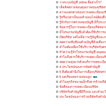
วางระบบบัญชี online ดีอย่างไร?
เช็คลิสตรวจสอบคุณภาพของบริษัทร
ความแตกต่างของการจดทะเบียนบริษั
รู้หรือเปล่าเป็นแม่ค้าออนไลน์ต้องยื
รู้จักกับการตรวจสอบบัญชี มีกี่ประ
ข้อควรรู้ในการจดทะเบียนบริษัทหาก
มีโปรแกรมบัญชีแล้วต้องใช้บริการบร
เปิดบริษัท แต่ไม่มีความรู้บัญชีและ
ลดความซับซ้อนด้านบัญชีด้วยทีมง
ทำไมต้องเลือกใช้บริการบริษัทรับ
ทำความรู้จักโปรแกรมบัญชี expres
ทำไมจึงควรใช้บริการจดทะเบียนบริ
ลดความยุ่งยากด้วยบริการจดทะเบีย
4 ประโยชน์ของการจัดทำบัญชี
6 สิ่งต้องคำนึงในการเลือกบริษัทต
6 บทเรียนพ่อรวยสอนลูก
ทำไมธุรกิจขนาดเล็กจึงควรจ้างบริษ
ข้อดีของการจดทะเบียนบริษัท
บริษัทรับทำบัญชีมีกี่แบบ และทำอะไ
ประโยชน์ของการจ้างบริษัทรับทำบัญชี