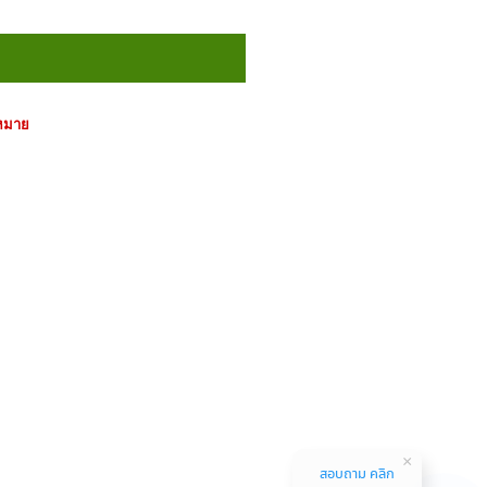
หมาย
สอบถาม คลิก