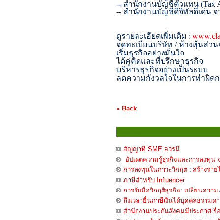
--
สำนักงานบัญชีตัวแทน (
Tax 
--
สำนักงานบัญชีดิจิทัลดีเด่น
ดูรายละเอียดเพิ่มเติม :
www.cla
จดทะเบียนบริษัท / ห้างหุ้นส่วนจ
เริ่มธุรกิจอย่างมั่นใจ
ได้คู่คิดและที่ปรึกษาธุรกิจ
บริหารธุรกิจอย่างเป็นระบบ
ลดความกังวลใจในการทำผิด
« Back
บทความ
สัญญาที่ SME ควรมี
อัปเดตความรู้ธุรกิจและการลงทุน 
การลงทุนในภาวะวิกฤต : สร้างราย
ภาษีสำหรับ Influencer
การรับมือวิกฤติธุรกิจ: เปลี่ยนความเ
ถึงเวลายื่นภาษีเงินได้บุคคลธรรมดา
สำนักงานประกันสังคมมีประกาศเรื่อ