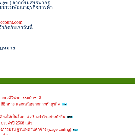
Agent)
จากกรมสรรพากร
 จากกรมพัฒนาธุรกิจการค้า
ccount.com
ำกัดกับเราวันนี้
กฏหมาย
จากเวทีวิชาการระดับชาติ
ได้อีกทาง นอกเหนือจากการทำธุรกิจ
สี่ยงให้เป็นโอกาส สร้างกำไรอย่างยั่งยืน
 ประจำปี 2568 แล้ว
งการปรับ ฐานเพดานค่าจ้าง (wage ceiling)