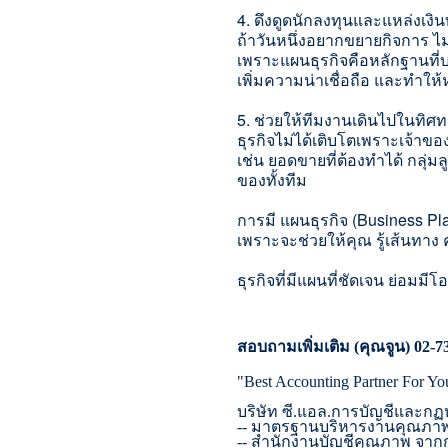
4. ดึงดูดนักลงทุนและแหล่งเงิน
ถ้าวันหนึ่งอยากขยายกิจการ ไม
เพราะแผนธุรกิจคือหลักฐานที่
บ
เพิ่มความน่
าเชื่อถือ และทำให้ห
5. ช่วยให้ทีมงานเดินไปในทิศท
ธุรกิจไม่ได้เติบโตเพราะเจ้
าของ
เช่น ยอดขายที่ต้องทำได้ กลุ่
ของทั้งทีม
การมี แผนธุรกิจ (Business Pla
เพราะจะช่วยให้คุณ รู้เส้นทาง
ธุรกิจที่มีแผนที่ชัดเจน ย่อม
สอบถามเพิ่มเติม (คุณจูน)
02-7
"Best Accounting Partner For Yo
บริษัท ซี.แอล.การบัญชีและกฏ
--
มาตรฐานบริหารงานคุณภา
--
สำนักงานบัญชีคุณภาพ จาก