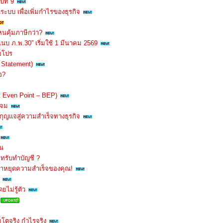
ที่ 9
ระบบ เพื่อเพิ่มกำไรของธุรกิจ
นคุ้มภาษีกว่า?
นบ ภ.พ.30” เริ่มใช้ 1 มีนาคม 2569
อโปร
 Statement)
อ?
eak Even Point – BEP)
นจม
กุญแจสู่ความสำเร็จทางธุรกิจ
ิน
ัทรับทำบัญชี ?
มาหยุดความสำเร็จของคุณ!
ยไม่รู้ตัว
ิจโตจริง กำไรจริง