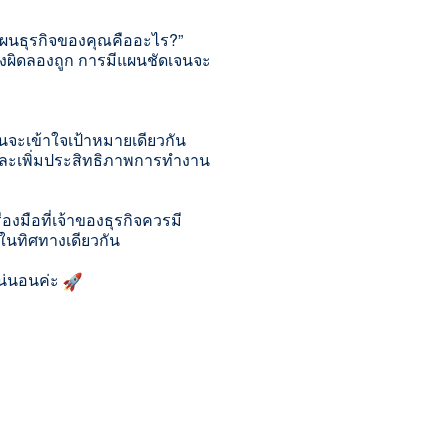
แผนธุรกิจของคุณคืออะไร?”
องผิดลองถูก การมีแผนชัดเจนจะ
านจะเข้าใจเป้าหมายเดียวกัน
ละเพิ่มประสิทธิ
ภาพการทำงาน
องมือที่เจ้าของธุ
รกิจควรมี
ในทิศทางเดี
ยวกัน
น่นอนค่ะ