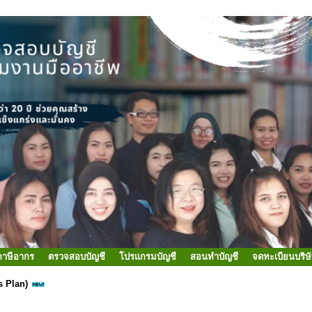
ภาษีอากร
ตรวจสอบบัญชี
โปรแกรมบัญชี
สอนทำบัญชี
จดทะเบียนบริษ
s Plan)