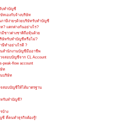
ับทำบัญชี
ทเองกับจ้างบริษัท
่นภาษีง่ายๆด้วยบริษัทรับทำบัญชี
เภท? แตกต่างกันอย่างไร?
มีชาวต่างชาติถือหุ้นด้วย
ิษัทรับทำบัญชีหรือไม่?
ภาษีทำอย่างไรดี ?
านสำนักงานบัญชีมืออาชีพ
ตรวจสอบบัญชีจาก CL Account
s-peak-flow account
ษัท
นบริษัท
รวจสอบบัญชีให้ได้มาตรฐาน
ัทรับทำบัญชี?
รบ้าง
 ที่คนทำธุรกิจต้องรู้!