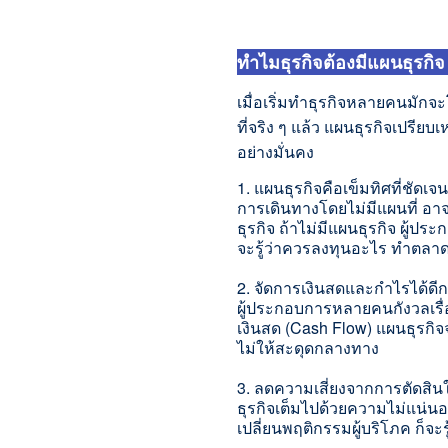
ทำไมธุรกิจต้องมีแผนธุรกิ
เมื่อเริ่มทำธุรกิจหลายคนมั
กจะโ
ที่จริง ๆ แล้ว แผนธุรกิจเปรี
อย่
างมั่นคง
1. แผนธุรกิจคือเข็มทิศที่ชัดเจน
การเดินทางโดยไม่มีแผนที่ อาจ
ธุรกิจ ถ้าไม่มีแผนธุรกิจ ผู้ประ
จะรู้ว่าควรลงทุนอะไร ทำตลาดอ
2. จัดการเงินสดและกำไรได้ดีก
ผู้ประกอบการหลายคนกังวลเรื่อง
เงินสด (Cash Flow) แผนธุรกิจจ
ไม่ให้สะดุดกลางทาง
3. ลดความเสี่ยงจากการตัดสินใ
ธุรกิจเต็มไปด้วยความไม่แน่นอ
เปลี่ยนพฤติกรรมผู้บริ
โภค ก็จะร