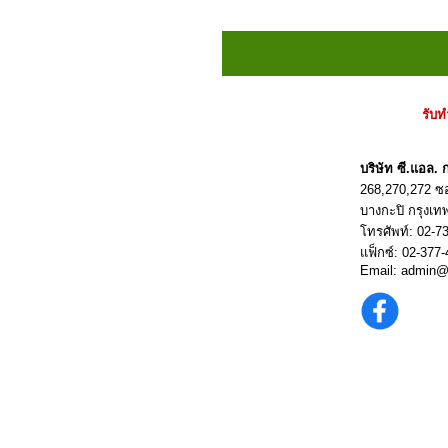
รับท
บริษัท ซี.แอล
268,270,272 
บางกะปิ กรุงเ
โทรศัพท์:
02-7
แฟ็กซ์: 02-377
Email:
admin@