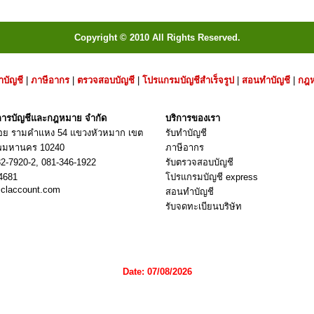
Copyright © 2010 All Rights Reserved.
ำบัญชี
|
ภาษีอากร
|
ตรวจสอบบัญชี
|
โปรแกรมบัญชีสำเร็จรูป
|
สอนทำบัญชี
|
กฎ
. การบัญชีและกฎหมาย จำกัด
บริการของเรา
ซอย รามคำแหง 54 แขวงหัวหมาก เขต
รับทำบัญชี
ทพมหานคร 10240
ภาษีอากร
32-7920
-2,
081-346-1922
รับตรวจสอบบัญชี
-4681
โปรแกรมบัญชี express
claccount.com
สอนทำบัญชี
รับจดทะเบียนบริษัท
Date: 07/08/2026