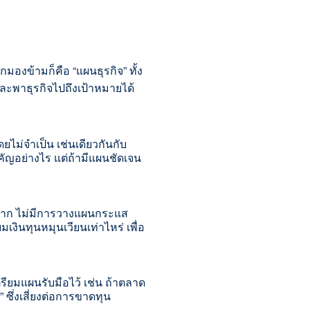
กมองข้ามก็คือ “แผนธุรกิจ” ทั้ง
และพาธุรกิจไปถึงเป้าหมายได้
ดยไม่จำเป็
น เช่นเดียวกันกับ
ญอย่างไร แต่ถ้ามีแผนชัดเจน
ดจาก ไม่มีการวางแผนกระแส
มเงินทุนหมุนเวี
ยนเท่าไหร่ เพื่อ
ียมแผนรับมือไว้ เช่น ถ้าตลาด
ซึ่งเสี่ยงต่อการขาดทุน