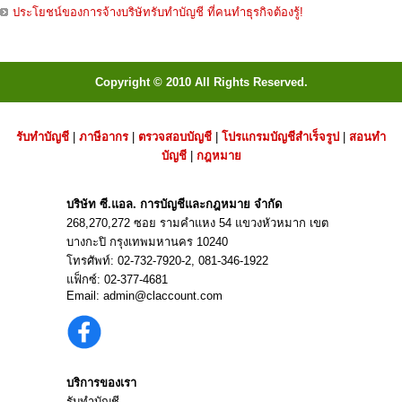
ประโยชน์ของการจ้างบริษัทรับทำบัญชี ที่คนทำธุรกิจต้องรู้!
Copyright © 2010 All Rights Reserved.
รับทำบัญชี
|
ภาษีอากร
|
ตรวจสอบบัญชี
|
โปรแกรมบัญชีสำเร็จรูป
|
สอนทำ
บัญชี
|
กฎหมาย
บริษัท ซี.แอล. การบัญชีและกฎหมาย จำกัด
268,270,272 ซอย รามคำแหง 54 แขวงหัวหมาก เขต
บางกะปิ กรุงเทพมหานคร 10240
โทรศัพท์:
02-732-7920
-2,
081-346-1922
แฟ็กซ์: 02-377-4681
Email:
admin@claccount.com
บริการของเรา
รับทำบัญชี