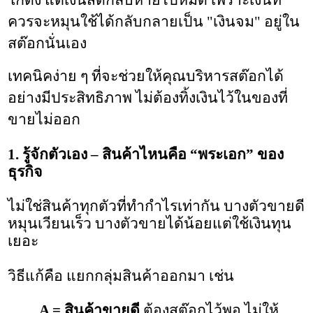
ควรจะหมุนใช้ได้กลับกลายเป็น "เงินจม" อยู่ใน
สต๊อกนั่นเอง
เทคนิคง่าย ๆ ที่จะช่วยให้คุณบริหารสต๊อกได้
อย่างมีประสิทธิภาพ ไม่ต้องทิ้งเงินไว้ในของที่
ขายไม่ออก
1. รู้จักตัวเอง – สินค้าไหนคือ “พระเอก” ของ
ธุรกิจ
ไม่ใช่สินค้าทุกตัวที่ทำกำไรเท่ากัน บางตัวขายดี 
หมุนเวียนเร็ว บางตัวขายได้น้อยแต่ใช้เงินทุน
เยอะ
วิธีแก้คือ แยกกลุ่มสินค้าออกมา เช่น
         A = สินค้าขายดี
 ต้องสต๊อกไว้พอ ไม่ให้