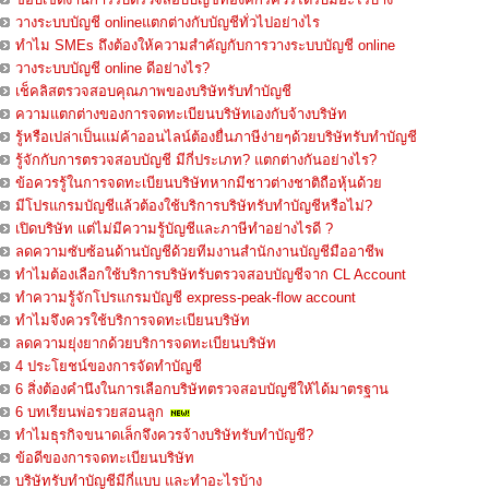
วางระบบบัญชี onlineแตกต่างกับบัญชีทั่วไปอย่างไร
ทำไม SMEs ถึงต้องให้ความสำคัญกับการวางระบบบัญชี online
วางระบบบัญชี online ดีอย่างไร?
เช็คลิสตรวจสอบคุณภาพของบริษัทรับทำบัญชี
ความแตกต่างของการจดทะเบียนบริษัทเองกับจ้างบริษัท
รู้หรือเปล่าเป็นแม่ค้าออนไลน์ต้องยื่นภาษีง่ายๆด้วยบริษัทรับทำบัญชี
รู้จักกับการตรวจสอบบัญชี มีกี่ประเภท? แตกต่างกันอย่างไร?
ข้อควรรู้ในการจดทะเบียนบริษัทหากมีชาวต่างชาติถือหุ้นด้วย
มีโปรแกรมบัญชีแล้วต้องใช้บริการบริษัทรับทำบัญชีหรือไม่?
เปิดบริษัท แต่ไม่มีความรู้บัญชีและภาษีทำอย่างไรดี ?
ลดความซับซ้อนด้านบัญชีด้วยทีมงานสำนักงานบัญชีมืออาชีพ
ทำไมต้องเลือกใช้บริการบริษัทรับตรวจสอบบัญชีจาก CL Account
ทำความรู้จักโปรแกรมบัญชี express-peak-flow account
ทำไมจึงควรใช้บริการจดทะเบียนบริษัท
ลดความยุ่งยากด้วยบริการจดทะเบียนบริษัท
4 ประโยชน์ของการจัดทำบัญชี
6 สิ่งต้องคำนึงในการเลือกบริษัทตรวจสอบบัญชีให้ได้มาตรฐาน
6 บทเรียนพ่อรวยสอนลูก
ทำไมธุรกิจขนาดเล็กจึงควรจ้างบริษัทรับทำบัญชี?
ข้อดีของการจดทะเบียนบริษัท
บริษัทรับทำบัญชีมีกี่แบบ และทำอะไรบ้าง