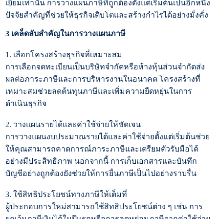
เยี่ยมเท่านั้น การวางแผนภาษีที่ถูกต้องตั้งแต่เริ่มต้นเป็นอีกหนึ่ง
ปัจจัยสำคัญที่ช่วยให้ธุรกิจเติบโตและสร้างกำไรได้อย่างมั่งคั่ง
3 เคล็ดลับสำคัญในการวางแผนภาษี
1. เลือกโครงสร้างธุรกิจที่เหมาะสม
การเลือกจดทะเบียนเป็นบริษัทจำกัดหรือห้างหุ้นส่วนจำกัดส่ง
ผลต่อภาระภาษีและการบริหารงานในอนาคต โครงสร้างที่
เหมาะสมช่วยลดต้นทุนภาษีและเพิ่มความยืดหยุ่นในการ
ดำเนินธุรกิจ
2. วางแผนรายได้และค่าใช้จ่ายให้ชัดเจน
การวางแผนงบประมาณรายได้และค่าใช้จ่ายตั้งแต่เริ่มต้นช่วย
ให้คุณสามารถคาดการณ์ภาระภาษีและเตรียมตัวรับมือได้
อย่างมีประสิทธิภาพ นอกจากนี้ การเก็บเอกสารและบันทึก
บัญชีอย่างถูกต้องยังช่วยให้การยื่นภาษีเป็นไปอย่างราบรื่น
3. ใช้สิทธิประโยชน์ทางภาษีให้เต็มที่
ผู้ประกอบการใหม่สามารถใช้สิทธิประโยชน์ต่าง ๆ เช่น การ
ยกเว้นภาษีเงินได้ในปีแรกหรือการลดหย่อนภาษีจากค่าใช้จ่าย