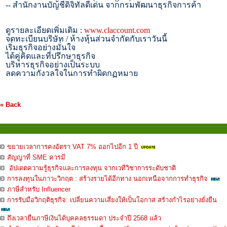
--
สำนักงานบัญชีดิจิทัลดีเด่น จากกรมพัฒนาธุรกิจการค้า
ดูรายละเอียดเพิ่มเติม :
www.claccount.com
จดทะเบียนบริษัท / ห้างหุ้นส่วนจำกัดกับเราวันนี้
เริ่มธุรกิจอย่างมั่นใจ
ได้คู่คิดและที่ปรึกษาธุรกิจ
บริหารธุรกิจอย่างเป็นระบบ
ลดความกังวลใจในการทำผิดกฏหมาย
« Back
บทความ
ขยายเวลาการคงอัตรา VAT 7% ออกไปอีก 1 ปี
สัญญาที่ SME ควรมี
อัปเดตความรู้ธุรกิจและการลงทุน จากเวทีวิชาการระดับชาติ
การลงทุนในภาวะวิกฤต : สร้างรายได้อีกทาง นอกเหนือจากการทำธุรกิจ
ภาษีสำหรับ Influencer
การรับมือวิกฤติธุรกิจ: เปลี่ยนความเสี่ยงให้เป็นโอกาส สร้างกำไรอย่างยั่งยืน
ถึงเวลายื่นภาษีเงินได้บุคคลธรรมดา ประจำปี 2568 แล้ว