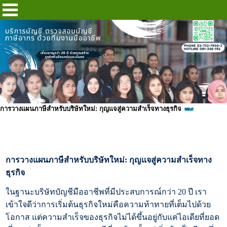
การวางแผนภาษีสำหรับบริษัทใหม่: กุญแจสู่ความสำเร็จทางธุรกิจ
การวางแผนภาษีสำหรับบริษัทใหม่: กุญแจสู่ความสำเร็จทาง
ธุรกิจ
ในฐานะบริษัทบัญชีมืออาชีพที่มีประสบการณ์กว่า 20 ปี เรา
เข้าใจดีว่าการเริ่มต้นธุรกิจใหม่คือความท้าทายที่เต็มไปด้วย
โอกาส แต่ความสำเร็จของธุรกิจไม่ได้ขึ้นอยู่กับแค่ไอเดียที่ยอด