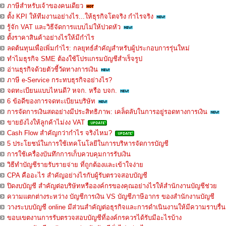
ภาษีสำหรับเจ้าของคนเดียว
ตั้ง KPI ให้ทีมงานอย่างไร...ให้ธุรกิจโตจริง กำไรจริง
รู้จัก VAT และวิธีจัดการแบบไม่ให้ปวดหัว
ตั้งราคาสินค้าอย่างไรให้มีกำไร
ลดต้นทุนเพื่อเพิ่มกำไร: กลยุทธ์สำคัญสำหรับผู้ประกอบการรุ่นใหม่
ทำไมธุรกิจ SME ต้องใช้โปรแกรมบัญชีสำเร็จรูป
อ่านธุรกิจด้วยตัวชี้วัดทางการเงิน
ภาษี e-Service กระทบธุรกิจอย่างไร?
จดทะเบียนแบบไหนดี? หจก. หรือ บจก.
6 ข้อดีของการจดทะเบียนบริษัท
การจัดการเงินสดอย่างมีประสิทธิภาพ: เคล็ดลับในการอยู่รอดทางการเงิน
ขายยังไงให้ลูกค้าไม่งง VAT
Cash Flow สำคัญกว่ากำไร จริงไหม?
5 ประโยชน์ในการใช้เทคโนโลยีในการบริหารจัดการบัญชี
การใช้เครื่องบันทึกการเก็บควบคุมการรับเงิน
วิธีทำบัญชีรายรับรายจ่าย ที่ถูกต้องและเข้าใจง่าย
CPA คืออะไร สำคัญอย่างไรกับผู้รับตรวจสอบบัญชี
ปิดงบบัญชี สำคัญต่อบริษัทหรือองค์กรของคุณอย่างไรให้สำนักงานบัญชีช่วย
ความแตกต่างระหว่าง บัญชีการเงิน VS บัญชีภาษีอากร ของสำนักงานบัญชี
วางระบบบัญชี online มีส่วนสำคัญต่อธุรกิจและการดำเนินงานให้มีความราบรื่น
ขอบเขตงานการรับตรวจสอบบัญชีที่องค์กรควรได้รับมีอะไรบ้าง