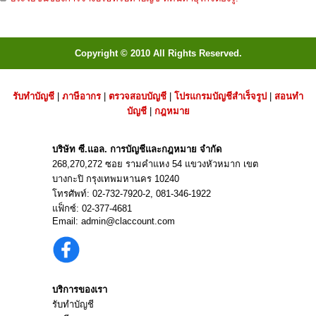
Copyright © 2010 All Rights Reserved.
รับทำบัญชี
|
ภาษีอากร
|
ตรวจสอบบัญชี
|
โปรแกรมบัญชีสำเร็จรูป
|
สอนทำ
บัญชี
|
กฎหมาย
บริษัท ซี.แอล. การบัญชีและกฎหมาย จำกัด
268,270,272 ซอย รามคำแหง 54 แขวงหัวหมาก เขต
บางกะปิ กรุงเทพมหานคร 10240
โทรศัพท์:
02-732-7920
-2,
081-346-1922
แฟ็กซ์: 02-377-4681
Email:
admin@claccount.com
บริการของเรา
รับทำบัญชี