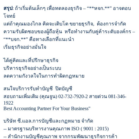
สรุป
: ถ้าเริ่มต้นเล็กๆ เพื่อทดลองธุรกิจ – “**หจก.**” อาจตอบ
โจทย์
แต่ถ้าคุณมองไกล คิดจะเติบโต ขยายธุรกิจ
,
ต้องการจำกัด
ความรับผิดชอบของผู้ถือหุ้น
หรือทำงานกับคู่ค้าระดับองค์กร –
“**บจก.**” คือทางเลือกที่แนะนำ
เริ่มธุรกิจอย่างมั่นใจ
ได้คู่คิดและที่ปรึกษาธุรกิจ
บริหารธุรกิจอย่างเป็นระบบ
ลดความกังวลใจในการทำผิดกฏหมาย
สนใจบริการรับทำบัญชี
ปิดบัญชี
สอบถามเพิ่มเติม (คุณจูน)
02-732-7920-2
สายด่วน
081-346-
1922
Best Accounting Partner For Your Business"
บริษัท ซี.แอล.การบัญชีและกฏหมาย จำกัด
--
มาตรฐานบริหารงานคุณภาพ
ISO ( 9001 : 2015)
--
สำนักงานบัญชีคุณภาพ จากกรมพัฒนาธุรกิจการค้า