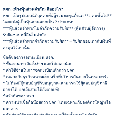
หจก. (ห้างหุ้นส่วนจำกัด) คืออะไร
?
หจก. เป็นรูปแบบนิติบุคคลที่มีผู้ร่วมลงทุนตั้งแต่ **
2
คนขึ้นไป**
โดยแบ่งผู้เป็นหุ้นส่วนออกเป็น
2
ประเภท:
***
หุ้นส่วนจำพวกไม่จำกัดความรับผิด** (หุ้นส่วนผู้จัดการ) –
รับผิดชอบหนี้สินไม่จำกัด
***
หุ้นส่วนจำพวกจำกัดความรับผิด** – รับผิดชอบเท่ากับเงินที่
ลงทุนไว้เท่านั้น
ข้อดีของการจดทะเบียน หจก.
*
ขั้นตอนการจัดตั้งง่าย และใช้เวลาน้อย
*
ค่าใช้จ่ายในการจดทะเบียนต่ำกว่า บจก.
*
เหมาะกับธุรกิจขนาดเล็ก หรือที่บริหารกันภายในครอบครัว
*
ไม่ต้องมีผู้สอบบัญชีรับอนุญาต (สามารถใช้ผู้สอบบัญชีภาษี
อากรได้
ยกเว้นรายได้ถึงเกณฑ์)
ข้อจำกัดของ หจก.
*
ความน่าเชื่อถือน้อยกว่า บจก. โดยเฉพาะกับองค์กรใหญ่หรือ
ธนาคาร