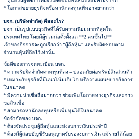
*
หุ้นส่วนผู้จัดการต้องรับผิดชอบหนี้สินทั้งหมดไม่จำกัด
*
โอกาสขยายธุรกิจหรือหานักลงทุนเพิ่มอาจยากกว่า
บจก. (บริษัทจำกัด) คืออะไร
?
บจก. เป็นรูปแบบธุรกิจที่ได้รับความนิยมมากที่สุดใน
ประเทศไทย โดยมีผู้ร่วมก่อตั้งตั้งแต่ **
2
คนขึ้นไป**
เจ้าของกิจการจะถูกเรียกว่า “ผู้ถือหุ้น” และรับผิดชอบตาม
จำนวนหุ้นที่ถือไว้เท่านั้น
ข้อดีของการจดทะเบียน บจก.
*
ความรับผิดจำกัดตามทุนที่ลง – ปลอดภัยต่อทรัพย์สินส่วนตัว
*
เหมาะกับธุรกิจที่มีแนวโน้มเติบโต หรือวางแผนขยายกิจการ
ในอนาคต
*
มีความน่าเชื่อถือมากกว่า ช่วยเพิ่มโอกาสทางธุรกิจและการ
ขอสินเชื่อ
*
สามารถหานักลงทุนหรือเพิ่มทุนได้ในอนาคต
ข้อจำกัดของ บจก.
*
ต้องจัดประชุมผู้ถือหุ้นและส่งงบการเงินประจำปี
*
ต้องมีผู้สอบบัญชีรับอนุญาตรับรองงบการเงิน แม้รายได้น้อย