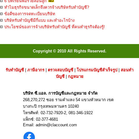
6 บทเรียนพ่อรวยสอนลูก
ทำไมธุรกิจขนาดเล็กจึงควรจ้างบริษัทรับทำบัญชี?
ข้อดีของการจดทะเบียนบริษัท
บริษัทรับทำบัญชีมีกี่แบบ และทำอะไรบ้าง
ประโยชน์ของการจ้างบริษัทรับทำบัญชี ที่คนทำธุรกิจต้องรู้!
Copyright © 2010 All Rights Reserved.
รับทำบัญชี
|
ภาษีอากร
|
ตรวจสอบบัญชี
|
โปรแกรมบัญชีสำเร็จรูป
|
สอนทำ
บัญชี
|
กฎหมาย
บริษัท ซี.แอล. การบัญชีและกฎหมาย จำกัด
268,270,272 ซอย รามคำแหง 54 แขวงหัวหมาก เขต
บางกะปิ กรุงเทพมหานคร 10240
โทรศัพท์:
02-732-7920
-2,
081-346-1922
แฟ็กซ์: 02-377-4681
Email:
admin@claccount.com