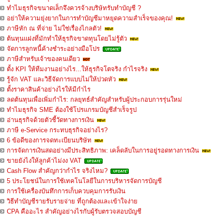
ทำไมธุรกิจขนาดเล็กจึงควรจ้างบริษัทรับทำบัญชี ?
อย่าให้ความยุ่งยากในการทำบัญชีมาหยุดความสำเร็จของคุณ!
ภาษีหัก ณ ที่จ่าย ไม่ใช่เรื่องไกลตัว!
ต้นทุนแฝงที่มักทำให้ธุรกิจขาดทุนโดยไม่รู้ตัว
จัดการลูกหนี้ค้างชำระอย่างมือโปร
ภาษีสำหรับเจ้าของคนเดียว
ตั้ง KPI ให้ทีมงานอย่างไร...ให้ธุรกิจโตจริง กำไรจริง
รู้จัก VAT และวิธีจัดการแบบไม่ให้ปวดหัว
ตั้งราคาสินค้าอย่างไรให้มีกำไร
ลดต้นทุนเพื่อเพิ่มกำไร: กลยุทธ์สำคัญสำหรับผู้ประกอบการรุ่นใหม่
ทำไมธุรกิจ SME ต้องใช้โปรแกรมบัญชีสำเร็จรูป
อ่านธุรกิจด้วยตัวชี้วัดทางการเงิน
ภาษี e-Service กระทบธุรกิจอย่างไร?
6 ข้อดีของการจดทะเบียนบริษัท
การจัดการเงินสดอย่างมีประสิทธิภาพ: เคล็ดลับในการอยู่รอดทางการเงิน
ขายยังไงให้ลูกค้าไม่งง VAT
Cash Flow สำคัญกว่ากำไร จริงไหม?
5 ประโยชน์ในการใช้เทคโนโลยีในการบริหารจัดการบัญชี
การใช้เครื่องบันทึกการเก็บควบคุมการรับเงิน
วิธีทำบัญชีรายรับรายจ่าย ที่ถูกต้องและเข้าใจง่าย
CPA คืออะไร สำคัญอย่างไรกับผู้รับตรวจสอบบัญชี