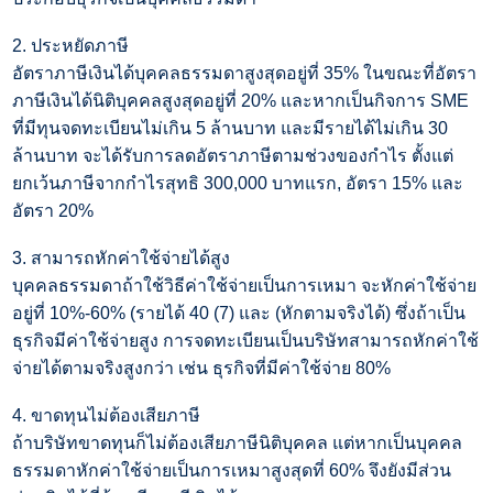
2.
ประหยัดภาษี
อัตราภาษีเงินได้บุคคลธรรมดาสูงสุดอยู่ที่
35%
ในขณะที่อัตรา
ภาษีเงินได้นิติบุคคลสูงสุดอยู่ที่
20%
และหากเป็นกิจการ
SME
ที่มีทุนจดทะเบียนไม่เกิน
5
ล้านบาท และมีรายได้ไม่เกิน
30
ล้านบาท จะได้รับการลดอัตราภาษีตามช่วงของกำไร ตั้งแต่
ยกเว้นภาษีจากกำไรสุทธิ
300,000
บาทแรก
,
อัตรา
15%
และ
อัตรา
20%
3.
สามารถหักค่าใช้จ่ายได้สูง
บุคคลธรรมดาถ้าใช้วิธีค่าใช้จ่ายเป็นการเหมา จะหักค่าใช้จ่าย
อยู่ที่
10%-60% (
รายได้
40 (7)
และ (หักตามจริงได้) ซึ่งถ้าเป็น
ธุรกิจมีค่าใช้จ่ายสูง การจดทะเบียนเป็นบริษัทสามารถหักค่าใช้
จ่ายได้ตามจริงสูงกว่า เช่น ธุรกิจที่มีค่าใช้จ่าย
80%
4.
ขาดทุนไม่ต้องเสียภาษี
ถ้าบริษัทขาดทุนก็ไม่ต้องเสียภาษีนิติบุคคล แต่หากเป็นบุคคล
ธรรมดาหักค่าใช้จ่ายเป็นการเหมาสูงสุดที่
60%
จึงยังมีส่วน