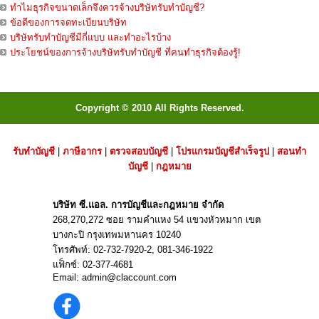
ทำไมธุรกิจขนาดเล็กจึงควรจ้างบริษัทรับทำบัญชี?
ข้อดีของการจดทะเบียนบริษัท
บริษัทรับทำบัญชีมีกี่แบบ และทำอะไรบ้าง
ประโยชน์ของการจ้างบริษัทรับทำบัญชี ที่คนทำธุรกิจต้องรู้!
Copyright © 2010 All Rights Reserved.
รับทำบัญชี
|
ภาษีอากร
|
ตรวจสอบบัญชี
|
โปรแกรมบัญชีสำเร็จรูป
|
สอนทำ
บัญชี
|
กฎหมาย
บริษัท ซี.แอล. การบัญชีและกฎหมาย จำกัด
268,270,272 ซอย รามคำแหง 54 แขวงหัวหมาก เขต
บางกะปิ กรุงเทพมหานคร 10240
โทรศัพท์:
02-732-7920
-2,
081-346-1922
แฟ็กซ์: 02-377-4681
Email:
admin@claccount.com