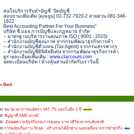
สนใจบริการรับทำบัญชี
ปิดบัญชี
สอบถามเพิ่มเติม (คุณจูน)
02-732-7920-2
สายด่วน
081-346-
1922
Best Accounting Partner For Your Business"
บริษัท ซี.แอล.การบัญชีและกฏหมาย จำกัด
--
มาตรฐานบริหารงานคุณภาพ
ISO ( 9001 : 2015)
--
สำนักงานบัญชีคุณภาพ จากกรมพัฒนาธุรกิจการค้า
--
สำนักงานบัญชีตัวแทน (
Tax Agent)
จากกรมสรรพากร
--
สำนักงานบัญชีดิจิทัลดีเด่น จากกรมพัฒนาธุรกิจการค้า
ดูรายละเอียดเพิ่มเติม :
www.claccount.com
จดทะเบียนบริษัท / ห้างหุ้นส่วนจำกัดกับเราวันนี้
« Back
บทความ
ขยายเวลาการคงอัตรา VAT 7% ออกไปอีก 1 ปี
สัญญาที่ SME ควรมี
อัปเดตความรู้ธุรกิจและการลงทุน จากเวทีวิชาการระดับชาติ
การลงทุนในภาวะวิกฤต : สร้างรายได้อีกทาง นอกเหนือจากการทำธุรกิจ